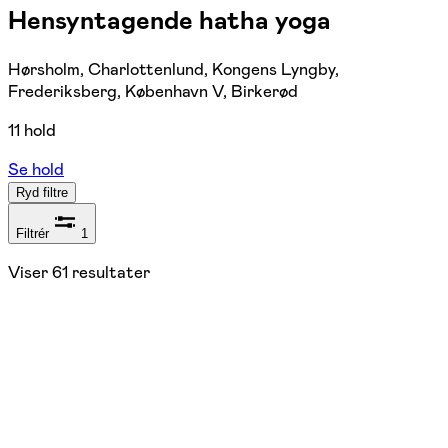
Hensyntagende hatha yoga
Hørsholm, Charlottenlund, Kongens Lyngby,
Frederiksberg, København V, Birkerød
11 hold
Se hold
Ryd filtre
Filtrér
1
Viser
61
resultater