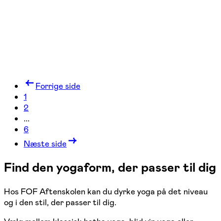
Forrige side
1
2
...
6
Næste side
Find den yogaform, der passer til dig
Hos FOF Aftenskolen kan du dyrke yoga på det niveau
og i den stil, der passer til dig.