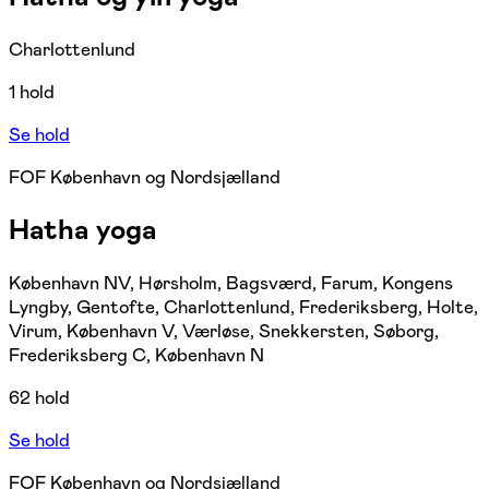
Charlottenlund
1 hold
Se hold
FOF København og Nordsjælland
Hatha yoga
København NV, Hørsholm, Bagsværd, Farum, Kongens
Lyngby, Gentofte, Charlottenlund, Frederiksberg, Holte,
Virum, København V, Værløse, Snekkersten, Søborg,
Frederiksberg C, København N
62 hold
Se hold
FOF København og Nordsjælland