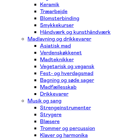
Keramik
Træarbejde
Blomsterbinding
Smykkekurser
Håndværk og kunsthåndværk
Madlavning og drikkevarer
Asiatisk mad
Verdenskøkkenet
Madteknikker
Vegetarisk og vegansk
Fest- og hverdagsmad
Bagning og søde sager
Madfællesskab
Drikkevarer
Musik og sang
Strengeinstrumenter
Strygere
Blæsere
Trommer og percussion
Klaver og harmonika