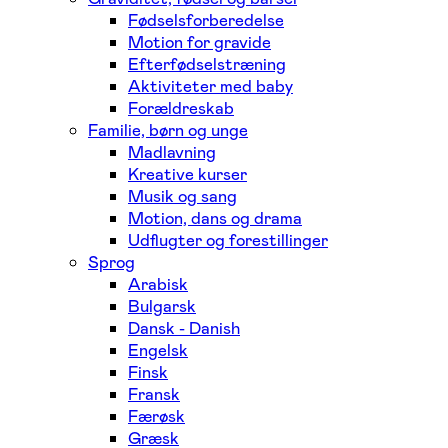
Fødselsforberedelse
Motion for gravide
Efterfødselstræning
Aktiviteter med baby
Forældreskab
Familie, børn og unge
Madlavning
Kreative kurser
Musik og sang
Motion, dans og drama
Udflugter og forestillinger
Sprog
Arabisk
Bulgarsk
Dansk - Danish
Engelsk
Finsk
Fransk
Færøsk
Græsk