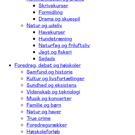
Skrivekurser
Formidling
Drama og skuespil
Natur og udeliv
Havekurser
Hundetræning
Naturfag og friluftsliv
Jagt og fiskeri
Sejlads
Foredrag, debat og højskoler
Samfund og historie
Kultur og livsfortællinger
Sundhed og eksistens
Videnskab og teknologi
Musik og koncerter
Familie og børn
Natur og haver
True crime
Foredragsrækker
Højskoleforløb