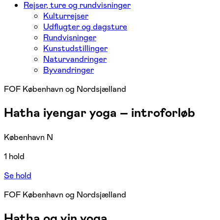
Rejser, ture og rundvisninger
Kulturrejser
Udflugter og dagsture
Rundvisninger
Kunstudstillinger
Naturvandringer
Byvandringer
FOF København og Nordsjælland
Hatha iyengar yoga – introforløb
København N
1 hold
Se hold
FOF København og Nordsjælland
Hatha og yin yoga