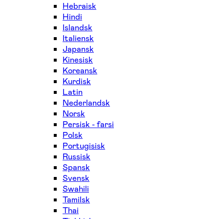
Hebraisk
Hindi
Islandsk
Italiensk
Japansk
Kinesisk
Koreansk
Kurdisk
Latin
Nederlandsk
Norsk
Persisk - farsi
Polsk
Portugisisk
Russisk
Spansk
Svensk
Swahili
Tamilsk
Thai