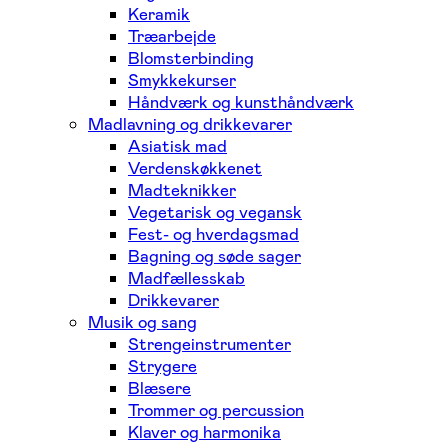
Keramik
Træarbejde
Blomsterbinding
Smykkekurser
Håndværk og kunsthåndværk
Madlavning og drikkevarer
Asiatisk mad
Verdenskøkkenet
Madteknikker
Vegetarisk og vegansk
Fest- og hverdagsmad
Bagning og søde sager
Madfællesskab
Drikkevarer
Musik og sang
Strengeinstrumenter
Strygere
Blæsere
Trommer og percussion
Klaver og harmonika