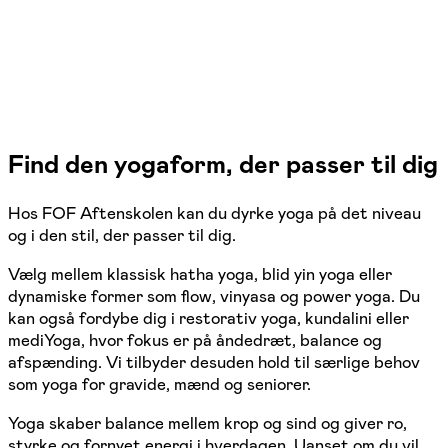
Find den yogaform, der passer til dig
Hos FOF Aftenskolen kan du dyrke yoga på det niveau
og i den stil, der passer til dig.
Vælg mellem klassisk hatha yoga, blid yin yoga eller
dynamiske former som flow, vinyasa og power yoga. Du
kan også fordybe dig i restorativ yoga, kundalini eller
mediYoga, hvor fokus er på åndedræt, balance og
afspænding. Vi tilbyder desuden hold til særlige behov
som yoga for gravide, mænd og seniorer.
Yoga skaber balance mellem krop og sind og giver ro,
styrke og fornyet energi i hverdagen. Uanset om du vil