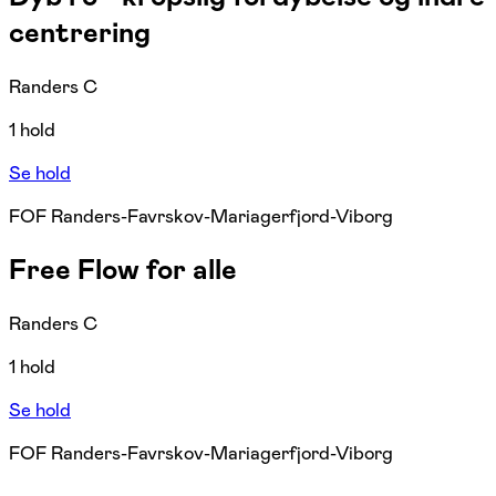
centrering
Randers C
1 hold
Se hold
FOF Randers-Favrskov-Mariagerfjord-Viborg
Free Flow for alle
Randers C
1 hold
Se hold
FOF Randers-Favrskov-Mariagerfjord-Viborg