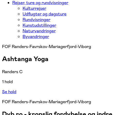
Rejser, ture og rundvisninger
Kulturrejser
Udflugter og dagsture
Rundvisninger
Kunstudstillinger
Naturvandringer
Byvandringer
FOF Randers-Favrskov-Mariagerfjord-Viborg
Ashtanga Yoga
Randers C
1 hold
Se hold
FOF Randers-Favrskov-Mariagerfjord-Viborg
Dyb ro - kropslig fordybelse og indre