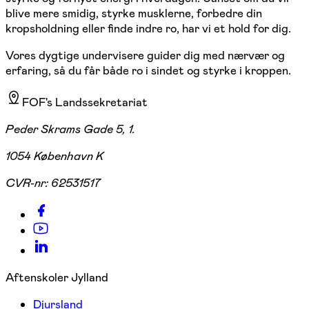
blive mere smidig, styrke musklerne, forbedre din
kropsholdning eller finde indre ro, har vi et hold for dig.
Vores dygtige undervisere guider dig med nærvær og
erfaring, så du får både ro i sindet og styrke i kroppen.
FOF's Landssekretariat
Peder Skrams Gade 5, 1.
1054 København K
CVR-nr:
62531517
Aftenskoler Jylland
Djursland