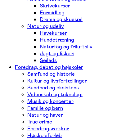
Skrivekurser
Formidling
Drama og skuespil
Natur og udeliv
Havekurser
Hundetræning
Naturfag og friluftsliv
Jagt og fiskeri
Sejlads
Foredrag, debat og højskoler
Samfund og historie
Kultur og livsfortællinger
Sundhed og eksistens
Videnskab og teknologi
Musik og koncerter
Familie og børn
Natur og haver
True crime
Foredragsrækker
Højskoleforløb