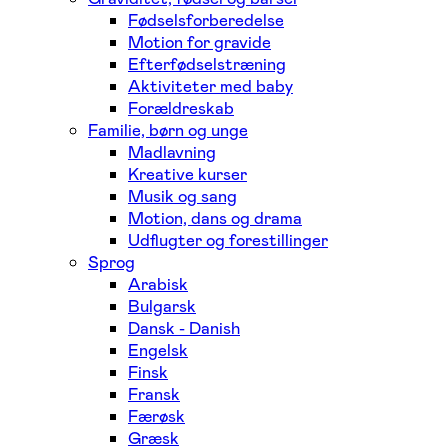
Fødselsforberedelse
Motion for gravide
Efterfødselstræning
Aktiviteter med baby
Forældreskab
Familie, børn og unge
Madlavning
Kreative kurser
Musik og sang
Motion, dans og drama
Udflugter og forestillinger
Sprog
Arabisk
Bulgarsk
Dansk - Danish
Engelsk
Finsk
Fransk
Færøsk
Græsk