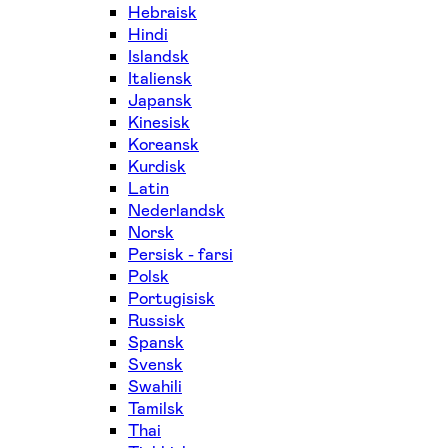
Hebraisk
Hindi
Islandsk
Italiensk
Japansk
Kinesisk
Koreansk
Kurdisk
Latin
Nederlandsk
Norsk
Persisk - farsi
Polsk
Portugisisk
Russisk
Spansk
Svensk
Swahili
Tamilsk
Thai