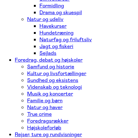
Formidling
Drama og skuespil
Natur og udeliv
Havekurser
Hundetræning
Naturfag og friluftsliv
Jagt og fiskeri
Sejlads
Foredrag, debat og højskoler
Samfund og historie
Kultur og livsfortællinger
Sundhed og eksistens
Videnskab og teknologi
Musik og koncerter
Familie og børn
Natur og haver
True crime
Foredragsrækker
Højskoleforløb
Rejser, ture og rundvisninger