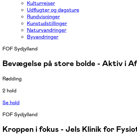
Kulturrejser
Udflugter og dagsture
Rundvisninger
Kunstudstillinger
Naturvandringer
Byvandringer
FOF Sydjylland
Bevægelse på store bolde - Aktiv i A
Rødding
2 hold
Se hold
FOF Sydjylland
Kroppen i fokus - Jels Klinik for Fysi