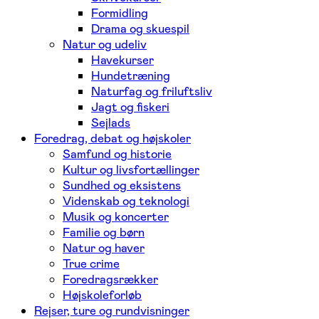
Formidling
Drama og skuespil
Natur og udeliv
Havekurser
Hundetræning
Naturfag og friluftsliv
Jagt og fiskeri
Sejlads
Foredrag, debat og højskoler
Samfund og historie
Kultur og livsfortællinger
Sundhed og eksistens
Videnskab og teknologi
Musik og koncerter
Familie og børn
Natur og haver
True crime
Foredragsrækker
Højskoleforløb
Rejser, ture og rundvisninger