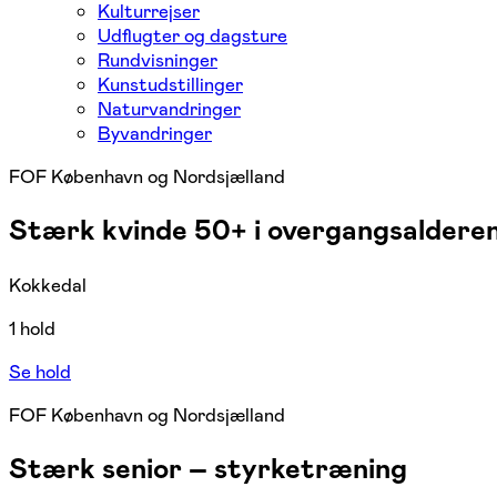
Kulturrejser
Udflugter og dagsture
Rundvisninger
Kunstudstillinger
Naturvandringer
Byvandringer
FOF København og Nordsjælland
Stærk kvinde 50+ i overgangsaldere
Kokkedal
1 hold
Se hold
FOF København og Nordsjælland
Stærk senior – styrketræning