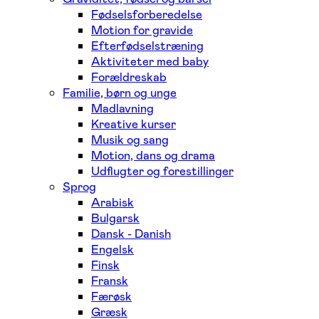
Fødselsforberedelse
Motion for gravide
Efterfødselstræning
Aktiviteter med baby
Forældreskab
Familie, børn og unge
Madlavning
Kreative kurser
Musik og sang
Motion, dans og drama
Udflugter og forestillinger
Sprog
Arabisk
Bulgarsk
Dansk - Danish
Engelsk
Finsk
Fransk
Færøsk
Græsk