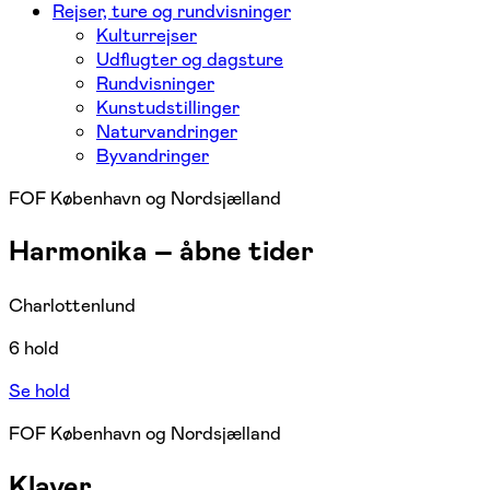
Rejser, ture og rundvisninger
Kulturrejser
Udflugter og dagsture
Rundvisninger
Kunstudstillinger
Naturvandringer
Byvandringer
FOF København og Nordsjælland
Harmonika – åbne tider
Charlottenlund
6 hold
Se hold
FOF København og Nordsjælland
Klaver