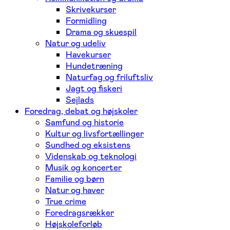
Skrivekurser
Formidling
Drama og skuespil
Natur og udeliv
Havekurser
Hundetræning
Naturfag og friluftsliv
Jagt og fiskeri
Sejlads
Foredrag, debat og højskoler
Samfund og historie
Kultur og livsfortællinger
Sundhed og eksistens
Videnskab og teknologi
Musik og koncerter
Familie og børn
Natur og haver
True crime
Foredragsrækker
Højskoleforløb