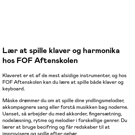
Lær at spille klaver og harmonika
hos FOF Aftenskolen
Klaveret er et af de mest alsidige instrumenter, og hos
FOF Aftenskolen kan du lære at spille både klaver og
keyboard.
Måske drømmer du om at spille dine yndlingsmelodier,
akkompagnere sang eller forstå musikken bag noderne.
Uanset, så arbejder du med akkorder, fingersætning,
nodelæsning, rytme og melodier i forskellige genrer. Du
lærer at bruge becifring og får redskaber til at
improvisere og spille efter gehør.