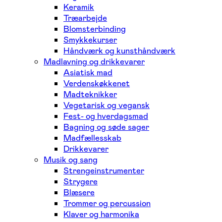
Keramik
Træarbejde
Blomsterbinding
Smykkekurser
Håndværk og kunsthåndværk
Madlavning og drikkevarer
Asiatisk mad
Verdenskøkkenet
Madteknikker
Vegetarisk og vegansk
Fest- og hverdagsmad
Bagning og søde sager
Madfællesskab
Drikkevarer
Musik og sang
Strengeinstrumenter
Strygere
Blæsere
Trommer og percussion
Klaver og harmonika