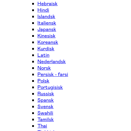
Hebraisk
Hindi
Islandsk
Italiensk
Japansk
Kinesisk
Koreansk
Kurdisk
Latin
Nederlandsk
Norsk
Persisk - farsi
Polsk
Portugisisk
Russisk
Spansk
Svensk
Swahili
Tamilsk
Thai