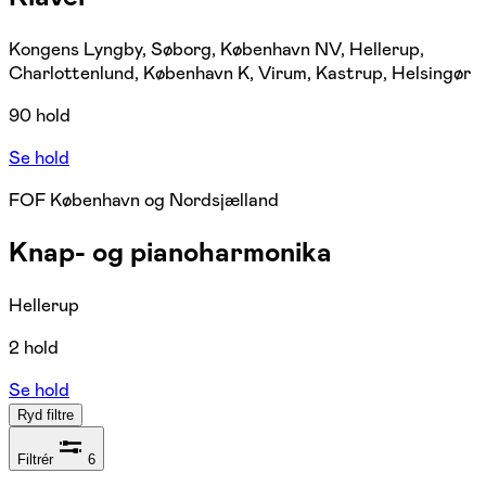
Kongens Lyngby, Søborg, København NV, Hellerup,
Charlottenlund, København K, Virum, Kastrup, Helsingør
90 hold
Se hold
FOF København og Nordsjælland
Knap- og pianoharmonika
Hellerup
2 hold
Se hold
Ryd filtre
Filtrér
6