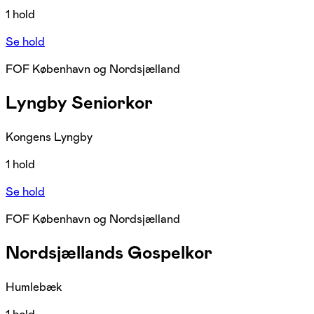
1 hold
Se hold
FOF København og Nordsjælland
Lyngby Seniorkor
Kongens Lyngby
1 hold
Se hold
FOF København og Nordsjælland
Nordsjællands Gospelkor
Humlebæk