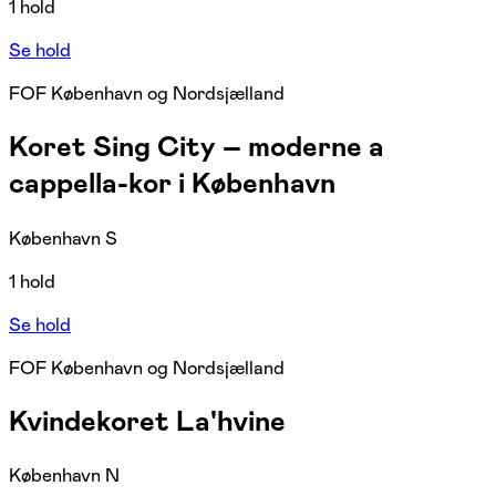
1 hold
Se hold
FOF København og Nordsjælland
Koret Sing City – moderne a
cappella-kor i København
København S
1 hold
Se hold
FOF København og Nordsjælland
Kvindekoret La'hvine
København N