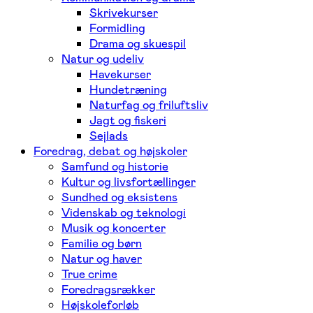
Skrivekurser
Formidling
Drama og skuespil
Natur og udeliv
Havekurser
Hundetræning
Naturfag og friluftsliv
Jagt og fiskeri
Sejlads
Foredrag, debat og højskoler
Samfund og historie
Kultur og livsfortællinger
Sundhed og eksistens
Videnskab og teknologi
Musik og koncerter
Familie og børn
Natur og haver
True crime
Foredragsrækker
Højskoleforløb