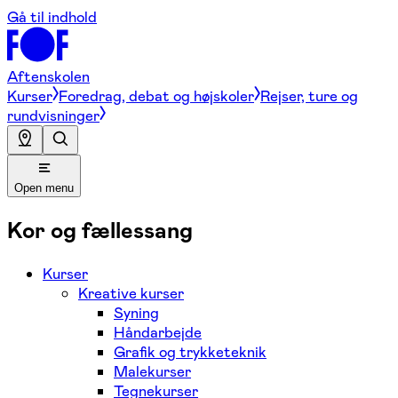
Gå til indhold
Aftenskolen
Kurser
Foredrag, debat og højskoler
Rejser, ture og
rundvisninger
Open menu
Kor og fællessang
Kurser
Kreative kurser
Syning
Håndarbejde
Grafik og trykketeknik
Malekurser
Tegnekurser