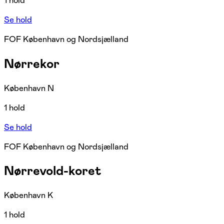
1 hold
Se hold
FOF København og Nordsjælland
Nørrekor
København N
1 hold
Se hold
FOF København og Nordsjælland
Nørrevold-koret
København K
1 hold