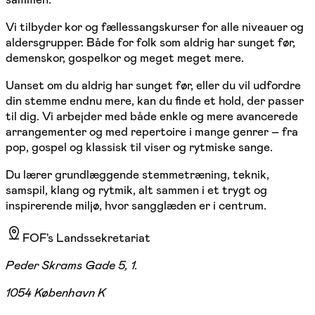
Vi tilbyder kor og fællessangskurser for alle niveauer og
aldersgrupper. Både for folk som aldrig har sunget før,
demenskor, gospelkor og meget meget mere.
Uanset om du aldrig har sunget før, eller du vil udfordre
din stemme endnu mere, kan du finde et hold, der passer
til dig. Vi arbejder med både enkle og mere avancerede
arrangementer og med repertoire i mange genrer – fra
pop, gospel og klassisk til viser og rytmiske sange.
Du lærer grundlæggende stemmetræning, teknik,
samspil, klang og rytmik, alt sammen i et trygt og
inspirerende miljø, hvor sangglæden er i centrum.
FOF's Landssekretariat
Peder Skrams Gade 5, 1.
1054 København K