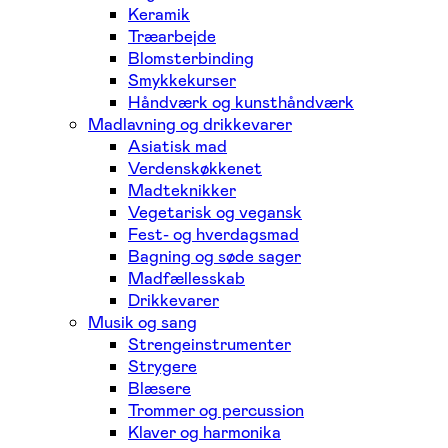
Keramik
Træarbejde
Blomsterbinding
Smykkekurser
Håndværk og kunsthåndværk
Madlavning og drikkevarer
Asiatisk mad
Verdenskøkkenet
Madteknikker
Vegetarisk og vegansk
Fest- og hverdagsmad
Bagning og søde sager
Madfællesskab
Drikkevarer
Musik og sang
Strengeinstrumenter
Strygere
Blæsere
Trommer og percussion
Klaver og harmonika