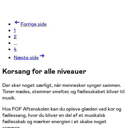
Forrige side
1
2
...
4
Næste side
Korsang for alle niveauer
Der sker noget særligt, når mennesker synger sammen.
Toner mødes, stemmer smelter, og fællesskabet bliver til
musik.
Hos FOF Aftenskolen kan du opleve glæden ved kor og
fællessang, hvor du bliver en del af et musikalsk
fællesskab og mærker energien i at skabe noget
sammen.