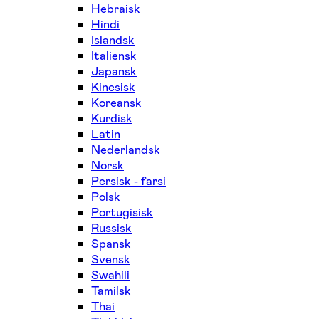
Hebraisk
Hindi
Islandsk
Italiensk
Japansk
Kinesisk
Koreansk
Kurdisk
Latin
Nederlandsk
Norsk
Persisk - farsi
Polsk
Portugisisk
Russisk
Spansk
Svensk
Swahili
Tamilsk
Thai