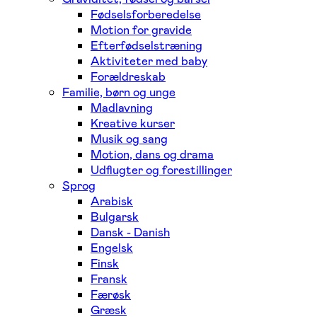
Fødselsforberedelse
Motion for gravide
Efterfødselstræning
Aktiviteter med baby
Forældreskab
Familie, børn og unge
Madlavning
Kreative kurser
Musik og sang
Motion, dans og drama
Udflugter og forestillinger
Sprog
Arabisk
Bulgarsk
Dansk - Danish
Engelsk
Finsk
Fransk
Færøsk
Græsk