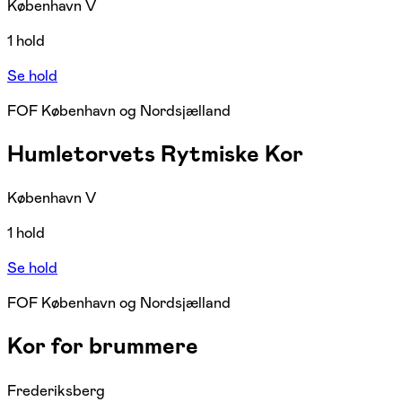
København V
1 hold
Se hold
FOF København og Nordsjælland
Humletorvets Rytmiske Kor
København V
1 hold
Se hold
FOF København og Nordsjælland
Kor for brummere
Frederiksberg