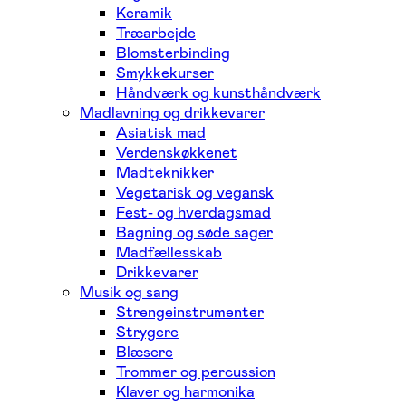
Keramik
Træarbejde
Blomsterbinding
Smykkekurser
Håndværk og kunsthåndværk
Madlavning og drikkevarer
Asiatisk mad
Verdenskøkkenet
Madteknikker
Vegetarisk og vegansk
Fest- og hverdagsmad
Bagning og søde sager
Madfællesskab
Drikkevarer
Musik og sang
Strengeinstrumenter
Strygere
Blæsere
Trommer og percussion
Klaver og harmonika