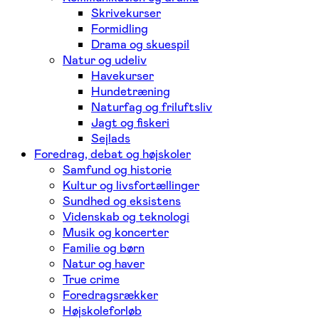
Skrivekurser
Formidling
Drama og skuespil
Natur og udeliv
Havekurser
Hundetræning
Naturfag og friluftsliv
Jagt og fiskeri
Sejlads
Foredrag, debat og højskoler
Samfund og historie
Kultur og livsfortællinger
Sundhed og eksistens
Videnskab og teknologi
Musik og koncerter
Familie og børn
Natur og haver
True crime
Foredragsrækker
Højskoleforløb