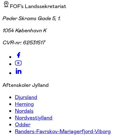
FOF's Landssekretariat
Peder Skrams Gade 5, 1.
1054 København K
CVR-nr:
62531517
Aftenskoler Jylland
Djursland
Herning
Nordals
Nordvestjylland
Odder
Randers-Favrskov-Mariagerfjord-Viborg