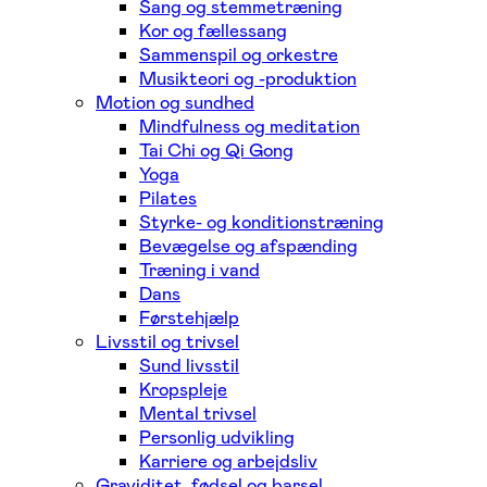
Sang og stemmetræning
Kor og fællessang
Sammenspil og orkestre
Musikteori og -produktion
Motion og sundhed
Mindfulness og meditation
Tai Chi og Qi Gong
Yoga
Pilates
Styrke- og konditionstræning
Bevægelse og afspænding
Træning i vand
Dans
Førstehjælp
Livsstil og trivsel
Sund livsstil
Kropspleje
Mental trivsel
Personlig udvikling
Karriere og arbejdsliv
Graviditet, fødsel og barsel