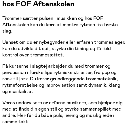
hos FOF Aftenskolen
Trommer sætter pulsen i musikken og hos FOF
Aftenskolen kan du lære at mestre rytmen fra første
slag.
Uanset om du er nybegynder eller erfaren trommeslager,
kan du udvikle dit spil, styrke din timing og få fuld
kontrol over trommesættet.
På kurserne i slagtøj arbejder du med trommer og
percussion i forskellige rytmiske stilarter, fra pop og
rock til jazz. Du lærer grundlæggende trommeteknik,
rytmeforståelse og improvisation samt dynamik, klang
og musikalitet.
Vores undervisere er erfarne musikere, som hjælper dig
med at finde din egen stil og styrke sammenspillet med
andre. Her får du både puls, læring og musikglæde i
samme takt.