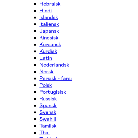
Hebraisk
Hindi
Islandsk
Italiensk
Japansk
Kinesisk
Koreansk
Kurdisk
Latin
Nederlandsk
Norsk
Persisk - farsi
Polsk
Portugisisk
Russisk
Spansk
Svensk
Swahili
Tamilsk
Thai