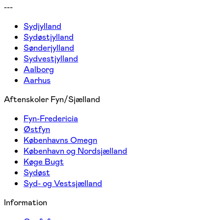
---
Sydjylland
Sydøstjylland
Sønderjylland
Sydvestjylland
Aalborg
Aarhus
Aftenskoler Fyn/Sjælland
Fyn-Fredericia
Østfyn
Københavns Omegn
København og Nordsjælland
Køge Bugt
Sydøst
Syd- og Vestsjælland
Information