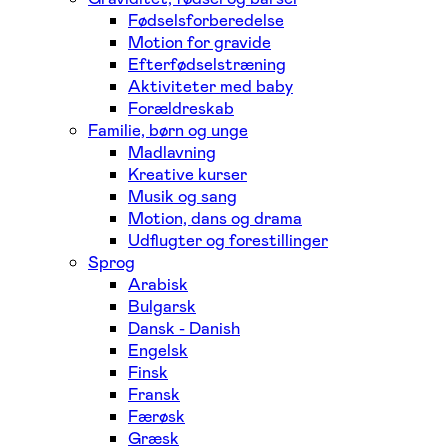
Fødselsforberedelse
Motion for gravide
Efterfødselstræning
Aktiviteter med baby
Forældreskab
Familie, børn og unge
Madlavning
Kreative kurser
Musik og sang
Motion, dans og drama
Udflugter og forestillinger
Sprog
Arabisk
Bulgarsk
Dansk - Danish
Engelsk
Finsk
Fransk
Færøsk
Græsk