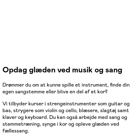
Værløse
4 hold
Opdag glæden ved musik og sang
Drømmer du om at kunne spille et instrument, finde din
egen sangstemme eller blive en del af et kor?
Vi tilbyder kurser i strengeinstrumenter som guitar og
bas, strygere som violin og cello, blæsere, slagtøj samt
klaver og keyboard. Du kan også arbejde med sang og
stemmetræning, synge i kor og opleve glæden ved
fællessang.