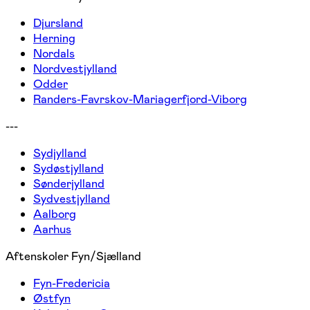
Djursland
Herning
Nordals
Nordvestjylland
Odder
Randers-Favrskov-Mariagerfjord-Viborg
---
Sydjylland
Sydøstjylland
Sønderjylland
Sydvestjylland
Aalborg
Aarhus
Aftenskoler Fyn/Sjælland
Fyn-Fredericia
Østfyn