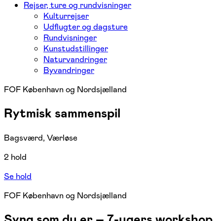
Rejser, ture og rundvisninger
Kulturrejser
Udflugter og dagsture
Rundvisninger
Kunstudstillinger
Naturvandringer
Byvandringer
FOF København og Nordsjælland
Rytmisk sammenspil
Bagsværd, Værløse
2 hold
Se hold
FOF København og Nordsjælland
Syng som du er – 7-ugers workshop