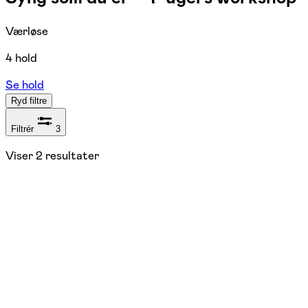
Værløse
4 hold
Se hold
Ryd filtre
Filtrér
3
Viser
2
resultater