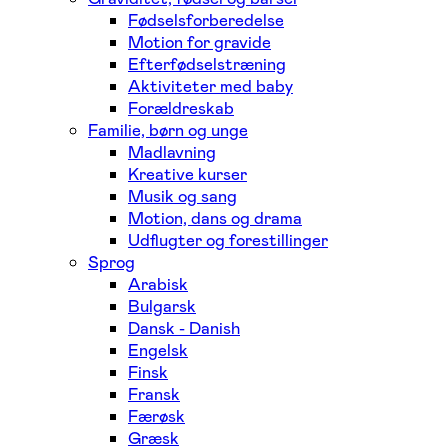
Fødselsforberedelse
Motion for gravide
Efterfødselstræning
Aktiviteter med baby
Forældreskab
Familie, børn og unge
Madlavning
Kreative kurser
Musik og sang
Motion, dans og drama
Udflugter og forestillinger
Sprog
Arabisk
Bulgarsk
Dansk - Danish
Engelsk
Finsk
Fransk
Færøsk
Græsk