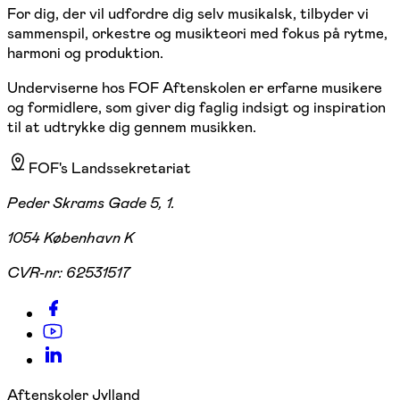
For dig, der vil udfordre dig selv musikalsk, tilbyder vi
sammenspil, orkestre og musikteori med fokus på rytme,
harmoni og produktion.
Underviserne hos FOF Aftenskolen er erfarne musikere
og formidlere, som giver dig faglig indsigt og inspiration
til at udtrykke dig gennem musikken.
FOF's Landssekretariat
Peder Skrams Gade 5, 1.
1054 København K
CVR-nr:
62531517
Aftenskoler Jylland