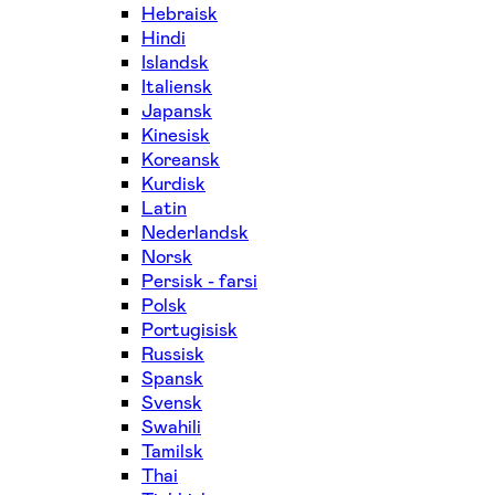
Hebraisk
Hindi
Islandsk
Italiensk
Japansk
Kinesisk
Koreansk
Kurdisk
Latin
Nederlandsk
Norsk
Persisk - farsi
Polsk
Portugisisk
Russisk
Spansk
Svensk
Swahili
Tamilsk
Thai