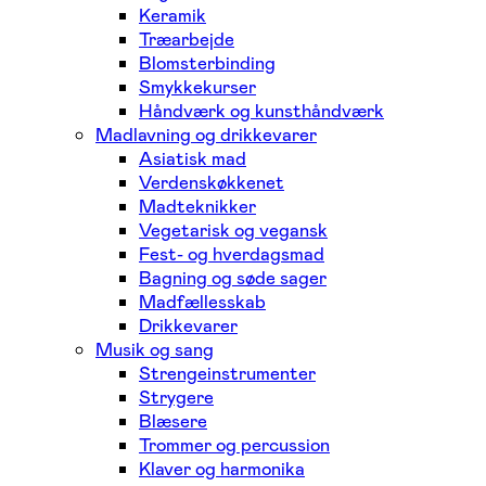
Keramik
Træarbejde
Blomsterbinding
Smykkekurser
Håndværk og kunsthåndværk
Madlavning og drikkevarer
Asiatisk mad
Verdenskøkkenet
Madteknikker
Vegetarisk og vegansk
Fest- og hverdagsmad
Bagning og søde sager
Madfællesskab
Drikkevarer
Musik og sang
Strengeinstrumenter
Strygere
Blæsere
Trommer og percussion
Klaver og harmonika