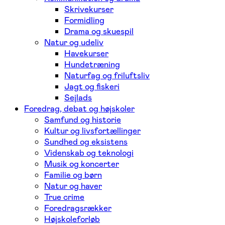
Skrivekurser
Formidling
Drama og skuespil
Natur og udeliv
Havekurser
Hundetræning
Naturfag og friluftsliv
Jagt og fiskeri
Sejlads
Foredrag, debat og højskoler
Samfund og historie
Kultur og livsfortællinger
Sundhed og eksistens
Videnskab og teknologi
Musik og koncerter
Familie og børn
Natur og haver
True crime
Foredragsrækker
Højskoleforløb