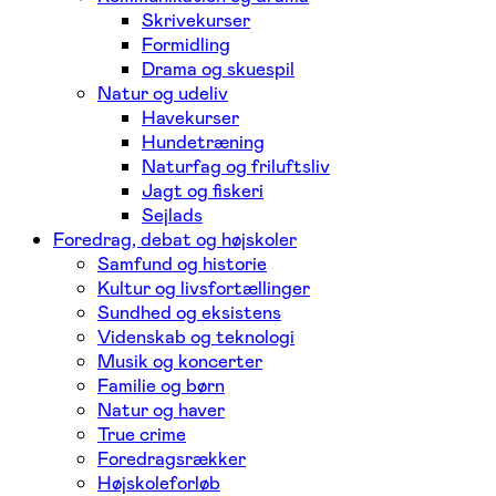
Skrivekurser
Formidling
Drama og skuespil
Natur og udeliv
Havekurser
Hundetræning
Naturfag og friluftsliv
Jagt og fiskeri
Sejlads
Foredrag, debat og højskoler
Samfund og historie
Kultur og livsfortællinger
Sundhed og eksistens
Videnskab og teknologi
Musik og koncerter
Familie og børn
Natur og haver
True crime
Foredragsrækker
Højskoleforløb