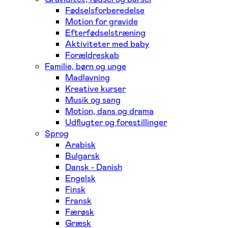
Fødselsforberedelse
Motion for gravide
Efterfødselstræning
Aktiviteter med baby
Forældreskab
Familie, børn og unge
Madlavning
Kreative kurser
Musik og sang
Motion, dans og drama
Udflugter og forestillinger
Sprog
Arabisk
Bulgarsk
Dansk - Danish
Engelsk
Finsk
Fransk
Færøsk
Græsk