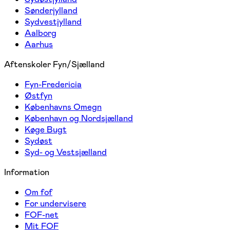
Sønderjylland
Sydvestjylland
Aalborg
Aarhus
Aftenskoler Fyn/Sjælland
Fyn-Fredericia
Østfyn
Københavns Omegn
København og Nordsjælland
Køge Bugt
Sydøst
Syd- og Vestsjælland
Information
Om fof
For undervisere
FOF-net
Mit FOF