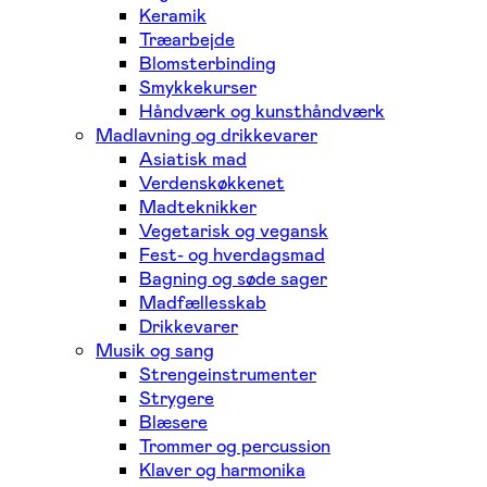
Keramik
Træarbejde
Blomsterbinding
Smykkekurser
Håndværk og kunsthåndværk
Madlavning og drikkevarer
Asiatisk mad
Verdenskøkkenet
Madteknikker
Vegetarisk og vegansk
Fest- og hverdagsmad
Bagning og søde sager
Madfællesskab
Drikkevarer
Musik og sang
Strengeinstrumenter
Strygere
Blæsere
Trommer og percussion
Klaver og harmonika