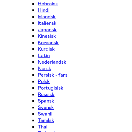
Hebraisk
Hindi
Islandsk
Italiensk
Japansk
Kinesisk
Koreansk
Kurdisk
Latin
Nederlandsk
Norsk
Persisk - farsi
Polsk
Portugisisk
Russisk
Spansk
Svensk
Swahili
Tamilsk
Thai