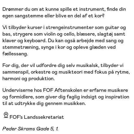
Drømmer du om at kunne spille et instrument, finde din
egen sangstemme eller blive en del af et kor?
Vi tilbyder kurser i strengeinstrumenter som guitar og
bas, strygere som violin og cello, blæsere, slagtøj samt
klaver og keyboard. Du kan også arbejde med sang og
stemmetræning, synge i kor og opleve glæden ved
fællessang.
For dig, der vil udfordre dig selv musikalsk, tilbyder vi
sammenspil, orkestre og musikteori med fokus på rytme,
harmoni og produktion.
Underviserne hos FOF Aftenskolen er erfarne musikere
og formidlere, som giver dig faglig indsigt og inspiration
til at udtrykke dig gennem musikken.
FOF's Landssekretariat
Peder Skrams Gade 5, 1.