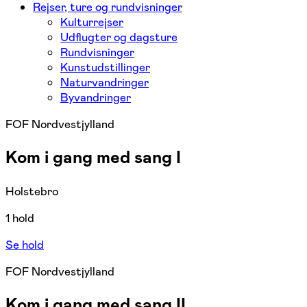
Rejser, ture og rundvisninger
Kulturrejser
Udflugter og dagsture
Rundvisninger
Kunstudstillinger
Naturvandringer
Byvandringer
FOF Nordvestjylland
Kom i gang med sang I
Holstebro
1 hold
Se hold
FOF Nordvestjylland
Kom i gang med sang II