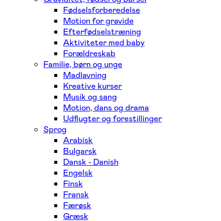
Fødselsforberedelse
Motion for gravide
Efterfødselstræning
Aktiviteter med baby
Forældreskab
Familie, børn og unge
Madlavning
Kreative kurser
Musik og sang
Motion, dans og drama
Udflugter og forestillinger
Sprog
Arabisk
Bulgarsk
Dansk - Danish
Engelsk
Finsk
Fransk
Færøsk
Græsk