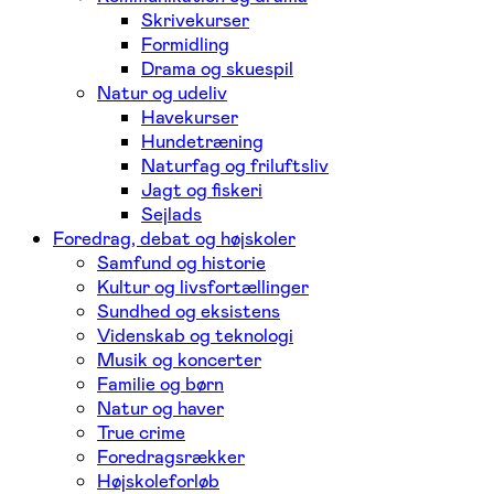
Skrivekurser
Formidling
Drama og skuespil
Natur og udeliv
Havekurser
Hundetræning
Naturfag og friluftsliv
Jagt og fiskeri
Sejlads
Foredrag, debat og højskoler
Samfund og historie
Kultur og livsfortællinger
Sundhed og eksistens
Videnskab og teknologi
Musik og koncerter
Familie og børn
Natur og haver
True crime
Foredragsrækker
Højskoleforløb