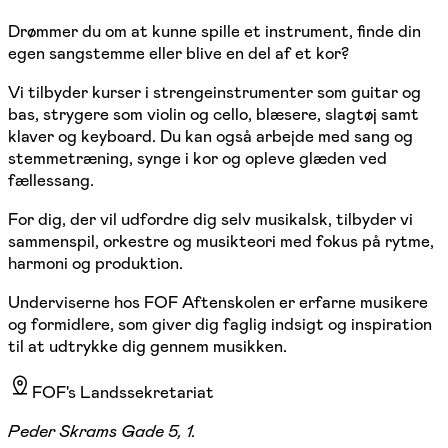
Drømmer du om at kunne spille et instrument, finde din
egen sangstemme eller blive en del af et kor?
Vi tilbyder kurser i strengeinstrumenter som guitar og
bas, strygere som violin og cello, blæsere, slagtøj samt
klaver og keyboard. Du kan også arbejde med sang og
stemmetræning, synge i kor og opleve glæden ved
fællessang.
For dig, der vil udfordre dig selv musikalsk, tilbyder vi
sammenspil, orkestre og musikteori med fokus på rytme,
harmoni og produktion.
Underviserne hos FOF Aftenskolen er erfarne musikere
og formidlere, som giver dig faglig indsigt og inspiration
til at udtrykke dig gennem musikken.
FOF's Landssekretariat
Peder Skrams Gade 5, 1.