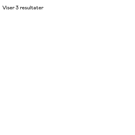
Viser
3
resultater
Nyhed