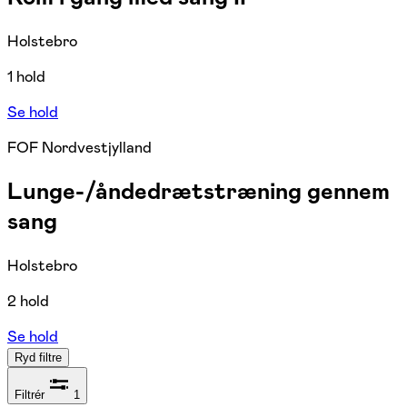
Holstebro
1 hold
Se hold
FOF Nordvestjylland
Lunge-/åndedrætstræning gennem
sang
Holstebro
2 hold
Se hold
Ryd filtre
Filtrér
1