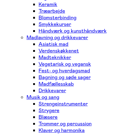
Keramik
Træarbejde
Blomsterbinding
Smykkekurser
Håndværk og kunsthåndværk
Madlavning og drikkevarer
Asiatisk mad
Verdenskøkkenet
Madteknikker
Vegetarisk og vegansk
Fest- og hverdagsmad
Bagning og søde sager
Madfællesskab
Drikkevarer
Musik og sang
Strengeinstrumenter
Strygere
Blæsere
Trommer og percussion
Klaver og harmonika