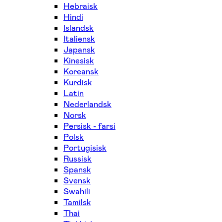
Hebraisk
Hindi
Islandsk
Italiensk
Japansk
Kinesisk
Koreansk
Kurdisk
Latin
Nederlandsk
Norsk
Persisk - farsi
Polsk
Portugisisk
Russisk
Spansk
Svensk
Swahili
Tamilsk
Thai