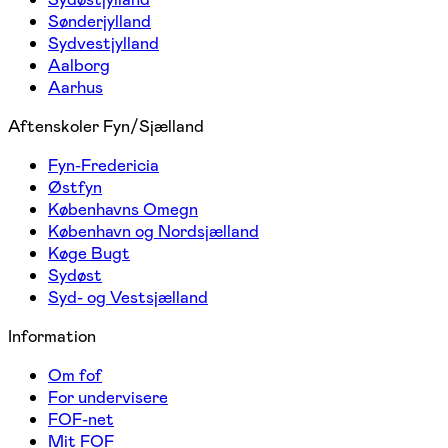
Sønderjylland
Sydvestjylland
Aalborg
Aarhus
Aftenskoler Fyn/Sjælland
Fyn-Fredericia
Østfyn
Københavns Omegn
København og Nordsjælland
Køge Bugt
Sydøst
Syd- og Vestsjælland
Information
Om fof
For undervisere
FOF-net
Mit FOF