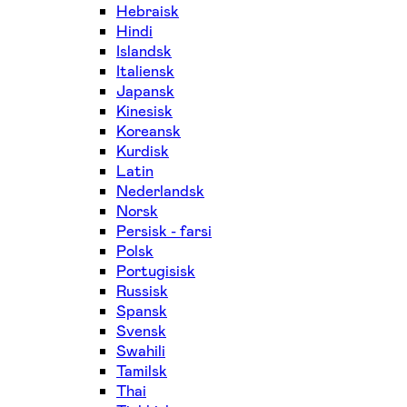
Hebraisk
Hindi
Islandsk
Italiensk
Japansk
Kinesisk
Koreansk
Kurdisk
Latin
Nederlandsk
Norsk
Persisk - farsi
Polsk
Portugisisk
Russisk
Spansk
Svensk
Swahili
Tamilsk
Thai