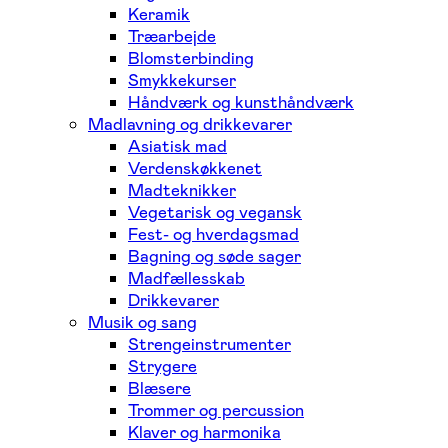
Keramik
Træarbejde
Blomsterbinding
Smykkekurser
Håndværk og kunsthåndværk
Madlavning og drikkevarer
Asiatisk mad
Verdenskøkkenet
Madteknikker
Vegetarisk og vegansk
Fest- og hverdagsmad
Bagning og søde sager
Madfællesskab
Drikkevarer
Musik og sang
Strengeinstrumenter
Strygere
Blæsere
Trommer og percussion
Klaver og harmonika