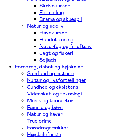
Skrivekurser
Formidling
Drama og skuespil
Natur og udeliv
Havekurser
Hundetræning
Naturfag og friluftsliv
Jagt og fiskeri
Sejlads
Foredrag, debat og højskoler
Samfund og historie
Kultur og livsfortællinger
Sundhed og eksistens
Videnskab og teknologi
Musik og koncerter
Familie og børn
Natur og haver
True crime
Foredragsrækker
Højskoleforløb