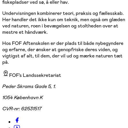
fiskepladser ved sø, å eller hav.
Undervisningen kombinerer teori, praksis og fællesskab.
Her handler det ikke kun om teknik, men også om glæden
ved naturen, roen i bevægelsen og stoltheden over at
mestre et håndværk.
Hos FOF Aftenskolen er der plads til både nybegyndere
og erfarne, der ønsker at genopfriske deres viden, og
vigtigst af alt, til dem, der vil ud og mærke naturen tæt
på.
FOF's Landssekretariat
Peder Skrams Gade 5, 1.
1054 København K
CVR-nr:
62531517