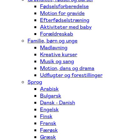
Fødselsforberedelse
Motion for gravide
Efterfødselstræning
Aktiviteter med baby
Forældreskab
Familie, børn og unge
Madlavning
Kreative kurser
Musik og sang
Motion, dans og drama
Udflugter og forestillinger
Sprog
Arabisk
Bulgarsk
Dansk - Danish
Engelsk
Finsk
Fransk
Færøsk
Græsk