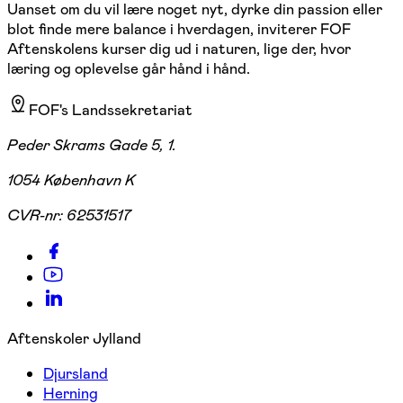
Uanset om du vil lære noget nyt, dyrke din passion eller
blot finde mere balance i hverdagen, inviterer FOF
Aftenskolens kurser dig ud i naturen, lige der, hvor
læring og oplevelse går hånd i hånd.
FOF's Landssekretariat
Peder Skrams Gade 5, 1.
1054 København K
CVR-nr:
62531517
Aftenskoler Jylland
Djursland
Herning