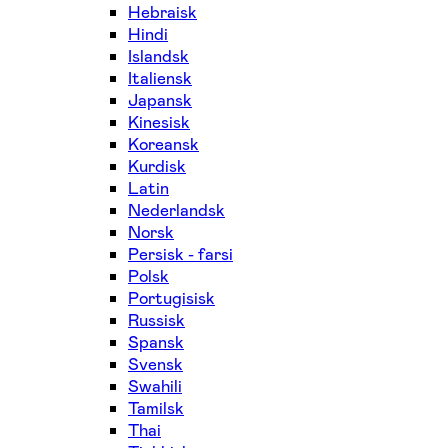
Hebraisk
Hindi
Islandsk
Italiensk
Japansk
Kinesisk
Koreansk
Kurdisk
Latin
Nederlandsk
Norsk
Persisk - farsi
Polsk
Portugisisk
Russisk
Spansk
Svensk
Swahili
Tamilsk
Thai