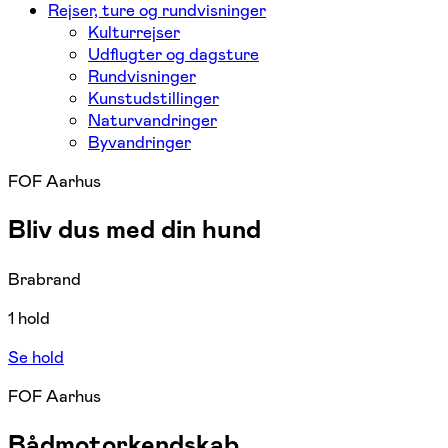
Rejser, ture og rundvisninger
Kulturrejser
Udflugter og dagsture
Rundvisninger
Kunstudstillinger
Naturvandringer
Byvandringer
FOF Aarhus
Bliv dus med din hund
Brabrand
1 hold
Se hold
FOF Aarhus
Bådmotorkendskab