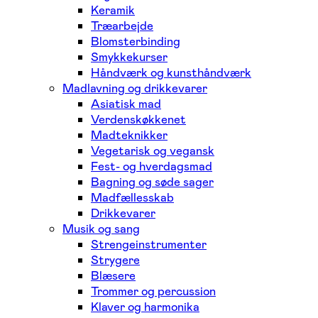
Keramik
Træarbejde
Blomsterbinding
Smykkekurser
Håndværk og kunsthåndværk
Madlavning og drikkevarer
Asiatisk mad
Verdenskøkkenet
Madteknikker
Vegetarisk og vegansk
Fest- og hverdagsmad
Bagning og søde sager
Madfællesskab
Drikkevarer
Musik og sang
Strengeinstrumenter
Strygere
Blæsere
Trommer og percussion
Klaver og harmonika