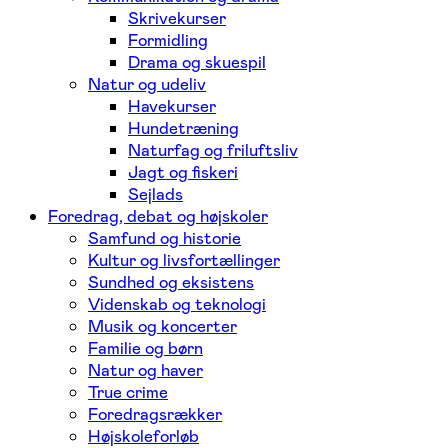
Skrivekurser
Formidling
Drama og skuespil
Natur og udeliv
Havekurser
Hundetræning
Naturfag og friluftsliv
Jagt og fiskeri
Sejlads
Foredrag, debat og højskoler
Samfund og historie
Kultur og livsfortællinger
Sundhed og eksistens
Videnskab og teknologi
Musik og koncerter
Familie og børn
Natur og haver
True crime
Foredragsrækker
Højskoleforløb