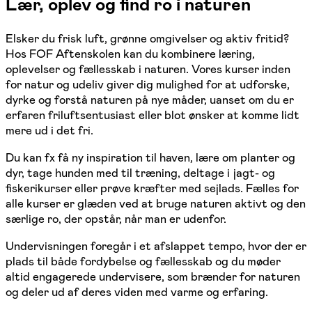
Lær, oplev og find ro i naturen
Elsker du frisk luft, grønne omgivelser og aktiv fritid?
Hos FOF Aftenskolen kan du kombinere læring,
oplevelser og fællesskab i naturen. Vores kurser inden
for natur og udeliv giver dig mulighed for at udforske,
dyrke og forstå naturen på nye måder, uanset om du er
erfaren friluftsentusiast eller blot ønsker at komme lidt
mere ud i det fri.
Du kan fx få ny inspiration til haven, lære om planter og
dyr, tage hunden med til træning, deltage i jagt- og
fiskerikurser eller prøve kræfter med sejlads. Fælles for
alle kurser er glæden ved at bruge naturen aktivt og den
særlige ro, der opstår, når man er udenfor.
Undervisningen foregår i et afslappet tempo, hvor der er
plads til både fordybelse og fællesskab og du møder
altid engagerede undervisere, som brænder for naturen
og deler ud af deres viden med varme og erfaring.