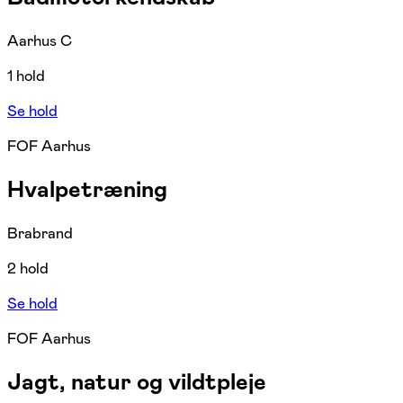
Aarhus C
1 hold
Se hold
FOF Aarhus
Hvalpetræning
Brabrand
2 hold
Se hold
FOF Aarhus
Jagt, natur og vildtpleje