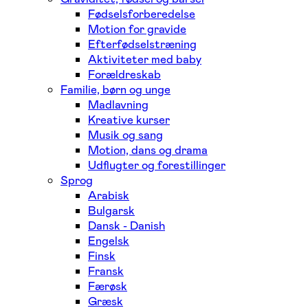
Fødselsforberedelse
Motion for gravide
Efterfødselstræning
Aktiviteter med baby
Forældreskab
Familie, børn og unge
Madlavning
Kreative kurser
Musik og sang
Motion, dans og drama
Udflugter og forestillinger
Sprog
Arabisk
Bulgarsk
Dansk - Danish
Engelsk
Finsk
Fransk
Færøsk
Græsk