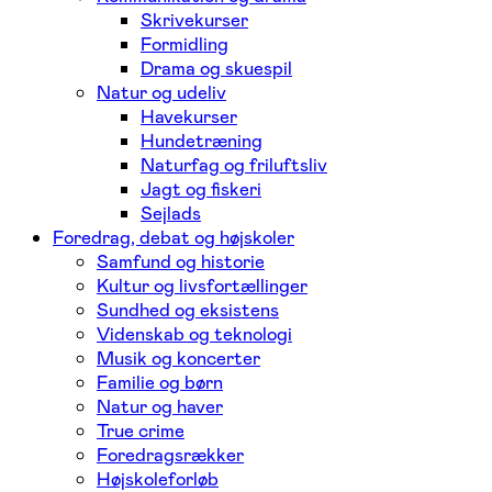
Skrivekurser
Formidling
Drama og skuespil
Natur og udeliv
Havekurser
Hundetræning
Naturfag og friluftsliv
Jagt og fiskeri
Sejlads
Foredrag, debat og højskoler
Samfund og historie
Kultur og livsfortællinger
Sundhed og eksistens
Videnskab og teknologi
Musik og koncerter
Familie og børn
Natur og haver
True crime
Foredragsrækker
Højskoleforløb