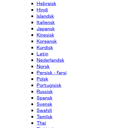
Hebraisk
Hindi
Islandsk
Italiensk
Japansk
Kinesisk
Koreansk
Kurdisk
Latin
Nederlandsk
Norsk
Persisk - farsi
Polsk
Portugisisk
Russisk
Spansk
Svensk
Swahili
Tamilsk
Thai