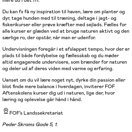
Du kan fx få ny inspiration til haven, lære om planter og
dyr, tage hunden med til træning, deltage i jagt- og
fiskerikurser eller prøve kræfter med sejlads. Fælles for
alle kurser er glæden ved at bruge naturen aktivt og den
særlige ro, der opstår, når man er udenfor.
Undervisningen foregår i et afslappet tempo, hvor der er
plads til både fordybelse og fællesskab og du møder
altid engagerede undervisere, som brænder for naturen
og deler ud af deres viden med varme og erfaring.
Uanset om du vil lære noget nyt, dyrke din passion eller
blot finde mere balance i hverdagen, inviterer FOF
Aftenskolens kurser dig ud i naturen, lige der, hvor
læring og oplevelse går hånd i hånd.
FOF's Landssekretariat
Peder Skrams Gade 5, 1.