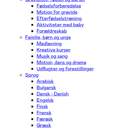
Fødselsforberedelse
Motion for gravide
Efterfødselstræning
Aktiviteter med baby
Forældreskab
Familie, børn og unge
Madlavning
Kreative kurser
Musik og sang
Motion, dans og drama
Udflugter og forestillinger
Sprog
Arabisk
Bulgarsk
Dansk - Danish
Engelsk
Finsk
Fransk
Færøsk
Græsk