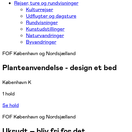
Rejser, ture og rundvisninger
Kulturrejser
Udflugter og dagsture
Rundvisninger
Kunstudstillinger
Naturvandringer
Byvandringer
FOF København og Nordsjælland
Planteanvendelse - design et bed
København K
1 hold
Se hold
FOF København og Nordsjælland
Ukrudt – bliv fri for det