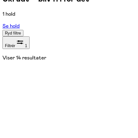
1 hold
Se hold
Ryd filtre
Filtrér
1
Viser
14
resultater