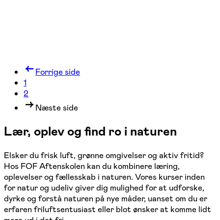
Forrige side
1
2
Næste side
Lær, oplev og find ro i naturen
Elsker du frisk luft, grønne omgivelser og aktiv fritid?
Hos FOF Aftenskolen kan du kombinere læring,
oplevelser og fællesskab i naturen. Vores kurser inden
for natur og udeliv giver dig mulighed for at udforske,
dyrke og forstå naturen på nye måder, uanset om du er
erfaren friluftsentusiast eller blot ønsker at komme lidt
mere ud i det fri.