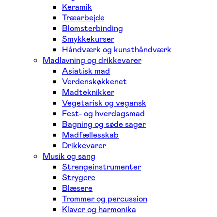
Keramik
Træarbejde
Blomsterbinding
Smykkekurser
Håndværk og kunsthåndværk
Madlavning og drikkevarer
Asiatisk mad
Verdenskøkkenet
Madteknikker
Vegetarisk og vegansk
Fest- og hverdagsmad
Bagning og søde sager
Madfællesskab
Drikkevarer
Musik og sang
Strengeinstrumenter
Strygere
Blæsere
Trommer og percussion
Klaver og harmonika