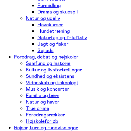
Formidling
Drama og skuespil
Natur og udeliv
Havekurser
Hundetræning
Naturfag og friluftsliv
Jagt og fiskeri
Sejlads
Foredrag, debat og højskoler
Samfund og historie
Kultur og livsfortællinger
Sundhed og eksistens
Videnskab og teknologi
Musik og koncerter
Familie og børn
Natur og haver
True crime
Foredragsrækker
Højskoleforløb
Rejser, ture og rundvisninger