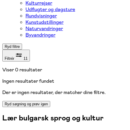
Kulturrejser
Udflugter og dagsture
Rundvisninger
Kunstudstillinger
Naturvandringer
Byvandringer
Ryd filtre
Filtrér
11
Viser
0
resultater
Ingen resultater fundet
Der er ingen resultater, der matcher dine filtre.
Ryd søgning og prøv igen
Lær bulgarsk sprog og kultur