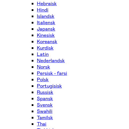
Hebraisk
Hindi
Islandsk
Italiensk
Japansk
Kinesisk
Koreansk
Kurdisk
Latin
Nederlandsk
Norsk
Persisk - farsi
Polsk
Portugisisk
Russisk
Spansk
Svensk
Swahili
Tamilsk
Thai