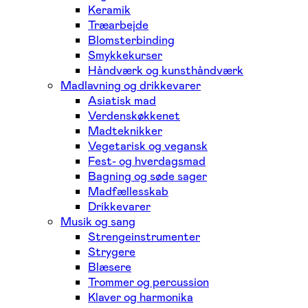
Keramik
Træarbejde
Blomsterbinding
Smykkekurser
Håndværk og kunsthåndværk
Madlavning og drikkevarer
Asiatisk mad
Verdenskøkkenet
Madteknikker
Vegetarisk og vegansk
Fest- og hverdagsmad
Bagning og søde sager
Madfællesskab
Drikkevarer
Musik og sang
Strengeinstrumenter
Strygere
Blæsere
Trommer og percussion
Klaver og harmonika