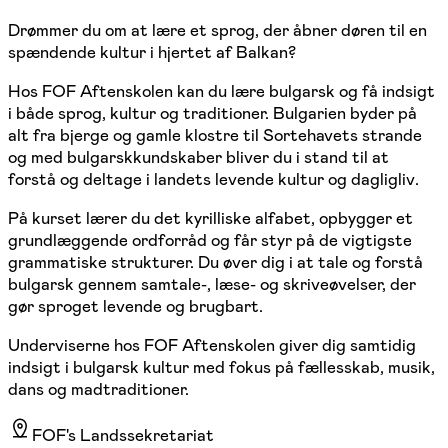
Drømmer du om at lære et sprog, der åbner døren til en
spændende kultur i hjertet af Balkan?
Hos FOF Aftenskolen kan du lære bulgarsk og få indsigt
i både sprog, kultur og traditioner. Bulgarien byder på
alt fra bjerge og gamle klostre til Sortehavets strande
og med bulgarskkundskaber bliver du i stand til at
forstå og deltage i landets levende kultur og dagligliv.
På kurset lærer du det kyrilliske alfabet, opbygger et
grundlæggende ordforråd og får styr på de vigtigste
grammatiske strukturer. Du øver dig i at tale og forstå
bulgarsk gennem samtale-, læse- og skriveøvelser, der
gør sproget levende og brugbart.
Underviserne hos FOF Aftenskolen giver dig samtidig
indsigt i bulgarsk kultur med fokus på fællesskab, musik,
dans og madtraditioner.
FOF's Landssekretariat