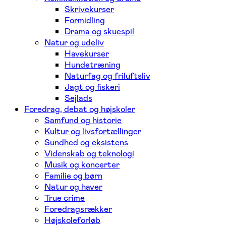
Skrivekurser
Formidling
Drama og skuespil
Natur og udeliv
Havekurser
Hundetræning
Naturfag og friluftsliv
Jagt og fiskeri
Sejlads
Foredrag, debat og højskoler
Samfund og historie
Kultur og livsfortællinger
Sundhed og eksistens
Videnskab og teknologi
Musik og koncerter
Familie og børn
Natur og haver
True crime
Foredragsrækker
Højskoleforløb