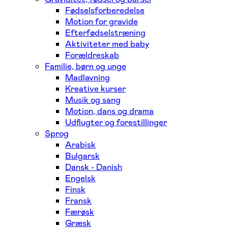
Fødselsforberedelse
Motion for gravide
Efterfødselstræning
Aktiviteter med baby
Forældreskab
Familie, børn og unge
Madlavning
Kreative kurser
Musik og sang
Motion, dans og drama
Udflugter og forestillinger
Sprog
Arabisk
Bulgarsk
Dansk - Danish
Engelsk
Finsk
Fransk
Færøsk
Græsk