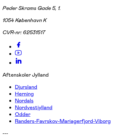
Peder Skrams Gade 5, 1.
1054 København K
CVR-nr:
62531517
Aftenskoler Jylland
Djursland
Herning
Nordals
Nordvestjylland
Odder
Randers-Favrskov-Mariagerfjord-Viborg
---