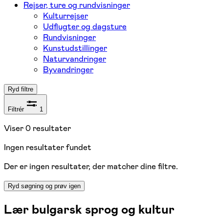
Rejser, ture og rundvisninger
Kulturrejser
Udflugter og dagsture
Rundvisninger
Kunstudstillinger
Naturvandringer
Byvandringer
Ryd filtre
Filtrér
1
Viser
0
resultater
Ingen resultater fundet
Der er ingen resultater, der matcher dine filtre.
Ryd søgning og prøv igen
Lær bulgarsk sprog og kultur