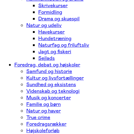
Skrivekurser
Formidling
Drama og skuespil
Natur og udeliv
Havekurser
Hundetræning
Naturfag og friluftsliv
Jagt og fiskeri
Sejlads
Foredrag, debat og højskoler
Samfund og historie
Kultur og livsfortællinger
Sundhed og eksistens
Videnskab og teknologi
Musik og koncerter
Familie og børn
Natur og haver
True crime
Foredragsrækker
Højskoleforløb