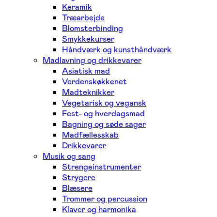
Keramik
Træarbejde
Blomsterbinding
Smykkekurser
Håndværk og kunsthåndværk
Madlavning og drikkevarer
Asiatisk mad
Verdenskøkkenet
Madteknikker
Vegetarisk og vegansk
Fest- og hverdagsmad
Bagning og søde sager
Madfællesskab
Drikkevarer
Musik og sang
Strengeinstrumenter
Strygere
Blæsere
Trommer og percussion
Klaver og harmonika