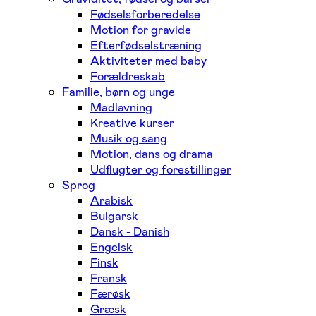
Fødselsforberedelse
Motion for gravide
Efterfødselstræning
Aktiviteter med baby
Forældreskab
Familie, børn og unge
Madlavning
Kreative kurser
Musik og sang
Motion, dans og drama
Udflugter og forestillinger
Sprog
Arabisk
Bulgarsk
Dansk - Danish
Engelsk
Finsk
Fransk
Færøsk
Græsk