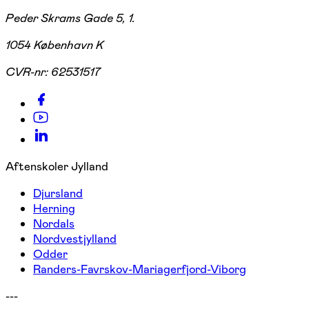
Peder Skrams Gade 5, 1.
1054 København K
CVR-nr:
62531517
Aftenskoler Jylland
Djursland
Herning
Nordals
Nordvestjylland
Odder
Randers-Favrskov-Mariagerfjord-Viborg
---