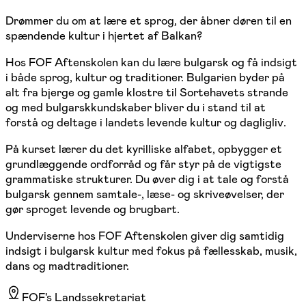
Drømmer du om at lære et sprog, der åbner døren til en
spændende kultur i hjertet af Balkan?
Hos FOF Aftenskolen kan du lære bulgarsk og få indsigt
i både sprog, kultur og traditioner. Bulgarien byder på
alt fra bjerge og gamle klostre til Sortehavets strande
og med bulgarskkundskaber bliver du i stand til at
forstå og deltage i landets levende kultur og dagligliv.
På kurset lærer du det kyrilliske alfabet, opbygger et
grundlæggende ordforråd og får styr på de vigtigste
grammatiske strukturer. Du øver dig i at tale og forstå
bulgarsk gennem samtale-, læse- og skriveøvelser, der
gør sproget levende og brugbart.
Underviserne hos FOF Aftenskolen giver dig samtidig
indsigt i bulgarsk kultur med fokus på fællesskab, musik,
dans og madtraditioner.
FOF's Landssekretariat