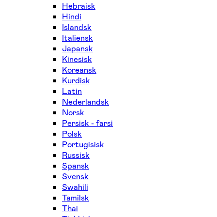
Hebraisk
Hindi
Islandsk
Italiensk
Japansk
Kinesisk
Koreansk
Kurdisk
Latin
Nederlandsk
Norsk
Persisk - farsi
Polsk
Portugisisk
Russisk
Spansk
Svensk
Swahili
Tamilsk
Thai