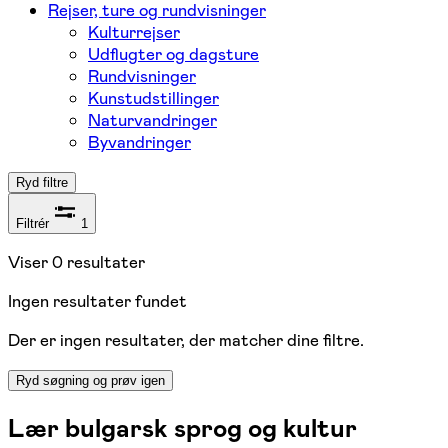
Rejser, ture og rundvisninger
Kulturrejser
Udflugter og dagsture
Rundvisninger
Kunstudstillinger
Naturvandringer
Byvandringer
Ryd filtre
Filtrér
1
Viser
0
resultater
Ingen resultater fundet
Der er ingen resultater, der matcher dine filtre.
Ryd søgning og prøv igen
Lær bulgarsk sprog og kultur