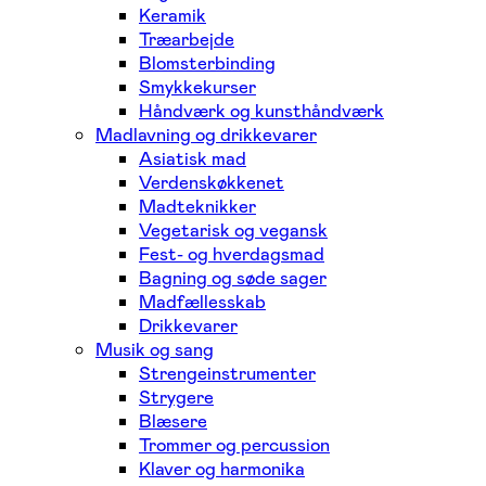
Keramik
Træarbejde
Blomsterbinding
Smykkekurser
Håndværk og kunsthåndværk
Madlavning og drikkevarer
Asiatisk mad
Verdenskøkkenet
Madteknikker
Vegetarisk og vegansk
Fest- og hverdagsmad
Bagning og søde sager
Madfællesskab
Drikkevarer
Musik og sang
Strengeinstrumenter
Strygere
Blæsere
Trommer og percussion
Klaver og harmonika