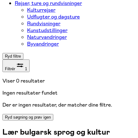
Rejser, ture og rundvisninger
Kulturrejser
Udflugter og dagsture
Rundvisninger
Kunstudstillinger
Naturvandringer
Byvandringer
Ryd filtre
Filtrér
1
Viser
0
resultater
Ingen resultater fundet
Der er ingen resultater, der matcher dine filtre.
Ryd søgning og prøv igen
Lær bulgarsk sprog og kultur