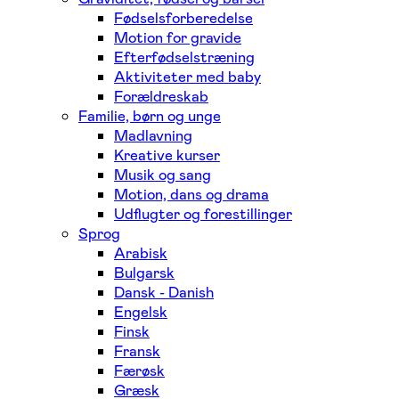
Fødselsforberedelse
Motion for gravide
Efterfødselstræning
Aktiviteter med baby
Forældreskab
Familie, børn og unge
Madlavning
Kreative kurser
Musik og sang
Motion, dans og drama
Udflugter og forestillinger
Sprog
Arabisk
Bulgarsk
Dansk - Danish
Engelsk
Finsk
Fransk
Færøsk
Græsk