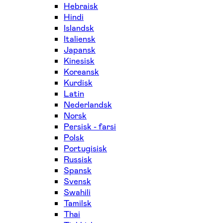
Hebraisk
Hindi
Islandsk
Italiensk
Japansk
Kinesisk
Koreansk
Kurdisk
Latin
Nederlandsk
Norsk
Persisk - farsi
Polsk
Portugisisk
Russisk
Spansk
Svensk
Swahili
Tamilsk
Thai