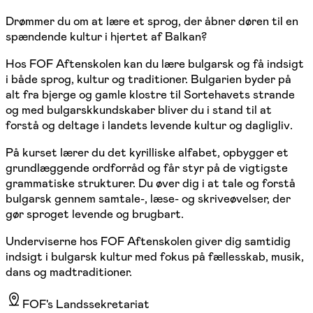
Drømmer du om at lære et sprog, der åbner døren til en
spændende kultur i hjertet af Balkan?
Hos FOF Aftenskolen kan du lære bulgarsk og få indsigt
i både sprog, kultur og traditioner. Bulgarien byder på
alt fra bjerge og gamle klostre til Sortehavets strande
og med bulgarskkundskaber bliver du i stand til at
forstå og deltage i landets levende kultur og dagligliv.
På kurset lærer du det kyrilliske alfabet, opbygger et
grundlæggende ordforråd og får styr på de vigtigste
grammatiske strukturer. Du øver dig i at tale og forstå
bulgarsk gennem samtale-, læse- og skriveøvelser, der
gør sproget levende og brugbart.
Underviserne hos FOF Aftenskolen giver dig samtidig
indsigt i bulgarsk kultur med fokus på fællesskab, musik,
dans og madtraditioner.
FOF's Landssekretariat