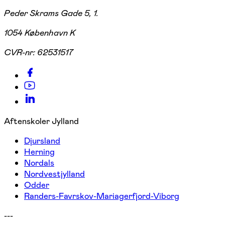
Peder Skrams Gade 5, 1.
1054 København K
CVR-nr:
62531517
Aftenskoler Jylland
Djursland
Herning
Nordals
Nordvestjylland
Odder
Randers-Favrskov-Mariagerfjord-Viborg
---