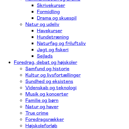
Skrivekurser
Formidling
Drama og skuespil
Natur og udeliv
Havekurser
Hundetræning
Naturfag og friluftsliv
Jagt og fiskeri
Sejlads
Foredrag, debat og højskoler
Samfund og historie
Kultur og livsfortællinger
Sundhed og eksistens
Videnskab og teknologi
Musik og koncerter
Familie og børn
Natur og haver
True crime
Foredragsrækker
Højskoleforløb