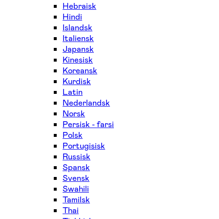
Hebraisk
Hindi
Islandsk
Italiensk
Japansk
Kinesisk
Koreansk
Kurdisk
Latin
Nederlandsk
Norsk
Persisk - farsi
Polsk
Portugisisk
Russisk
Spansk
Svensk
Swahili
Tamilsk
Thai