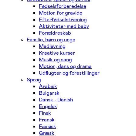
Fødselsforberedelse
Motion for gravide
Efterfødselstræning
Aktiviteter med baby
Forældreskab
Familie, børn og unge
Madlavning
Kreative kurser
Musik og sang
Motion, dans og drama
Udflugter og forestillinger
Sprog
Arabisk
Bulgarsk
Dansk - Danish
Engelsk
Finsk
Fransk
Færøsk
Græsk