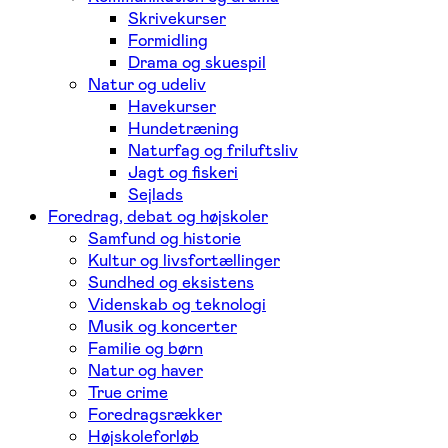
Skrivekurser
Formidling
Drama og skuespil
Natur og udeliv
Havekurser
Hundetræning
Naturfag og friluftsliv
Jagt og fiskeri
Sejlads
Foredrag, debat og højskoler
Samfund og historie
Kultur og livsfortællinger
Sundhed og eksistens
Videnskab og teknologi
Musik og koncerter
Familie og børn
Natur og haver
True crime
Foredragsrækker
Højskoleforløb