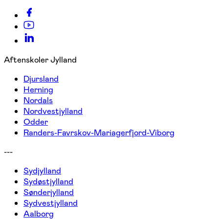
Aftenskoler Jylland
Djursland
Herning
Nordals
Nordvestjylland
Odder
Randers-Favrskov-Mariagerfjord-Viborg
---
Sydjylland
Sydøstjylland
Sønderjylland
Sydvestjylland
Aalborg