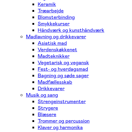
Keramik
Træarbejde
Blomsterbinding
Smykkekurser
Håndværk og kunsthåndværk
Madlavning og drikkevarer
Asiatisk mad
Verdenskøkkenet
Madteknikker
Vegetarisk og vegansk
Fest- og hverdagsmad
Bagning og søde sager
Madfællesskab
Drikkevarer
Musik og sang
Strengeinstrumenter
Strygere
Blæsere
Trommer og percussion
Klaver og harmonika