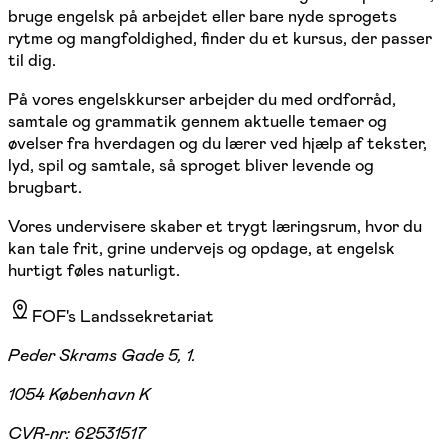
bruge engelsk på arbejdet eller bare nyde sprogets
rytme og mangfoldighed, finder du et kursus, der passer
til dig.
På vores engelskkurser arbejder du med ordforråd,
samtale og grammatik gennem aktuelle temaer og
øvelser fra hverdagen og du lærer ved hjælp af tekster,
lyd, spil og samtale, så sproget bliver levende og
brugbart.
Vores undervisere skaber et trygt læringsrum, hvor du
kan tale frit, grine undervejs og opdage, at engelsk
hurtigt føles naturligt.
FOF's Landssekretariat
Peder Skrams Gade 5, 1.
1054 København K
CVR-nr:
62531517