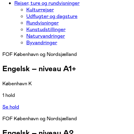
Rejser, ture og rundvisninger
Kulturrejser
Udflugter og dagsture
Rundvisninger
Kunstudstillinger
Naturvandringer
Byvandringer
FOF København og Nordsjælland
Engelsk – niveau A1+
København K
1 hold
Se hold
FOF København og Nordsjælland
Engelsk – niveau A2