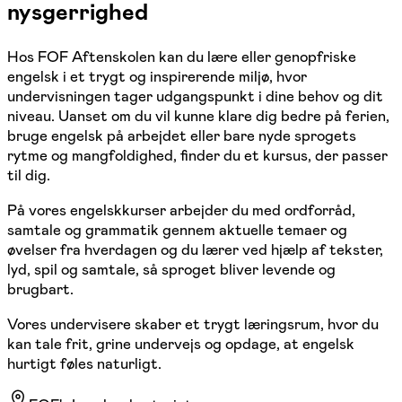
nysgerrighed
Hos FOF Aftenskolen kan du lære eller genopfriske
engelsk i et trygt og inspirerende miljø, hvor
undervisningen tager udgangspunkt i dine behov og dit
niveau. Uanset om du vil kunne klare dig bedre på ferien,
bruge engelsk på arbejdet eller bare nyde sprogets
rytme og mangfoldighed, finder du et kursus, der passer
til dig.
På vores engelskkurser arbejder du med ordforråd,
samtale og grammatik gennem aktuelle temaer og
øvelser fra hverdagen og du lærer ved hjælp af tekster,
lyd, spil og samtale, så sproget bliver levende og
brugbart.
Vores undervisere skaber et trygt læringsrum, hvor du
kan tale frit, grine undervejs og opdage, at engelsk
hurtigt føles naturligt.