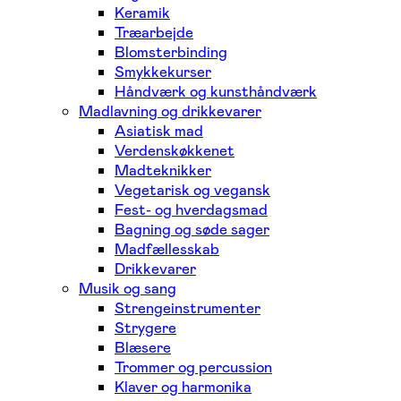
Keramik
Træarbejde
Blomsterbinding
Smykkekurser
Håndværk og kunsthåndværk
Madlavning og drikkevarer
Asiatisk mad
Verdenskøkkenet
Madteknikker
Vegetarisk og vegansk
Fest- og hverdagsmad
Bagning og søde sager
Madfællesskab
Drikkevarer
Musik og sang
Strengeinstrumenter
Strygere
Blæsere
Trommer og percussion
Klaver og harmonika