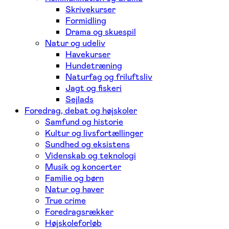
Skrivekurser
Formidling
Drama og skuespil
Natur og udeliv
Havekurser
Hundetræning
Naturfag og friluftsliv
Jagt og fiskeri
Sejlads
Foredrag, debat og højskoler
Samfund og historie
Kultur og livsfortællinger
Sundhed og eksistens
Videnskab og teknologi
Musik og koncerter
Familie og børn
Natur og haver
True crime
Foredragsrækker
Højskoleforløb