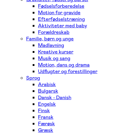
Fødselsforberedelse
Motion for gravide
Efterfødselstræning
Aktiviteter med baby
Forældreskab
Familie, børn og unge
Madlavning
Kreative kurser
Musik og sang
Motion, dans og drama
Udflugter og forestillinger
Sprog
Arabisk
Bulgarsk
Dansk - Danish
Engelsk
Finsk
Fransk
Færøsk
Græsk