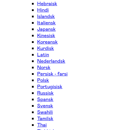
Hebraisk
Hindi
Islandsk
Italiensk
Japansk
Kinesisk
Koreansk
Kurdisk
Latin
Nederlandsk
Norsk
Persisk - farsi
Polsk
Portugisisk
Russisk
Spansk
Svensk
Swahili
Tamilsk
Thai