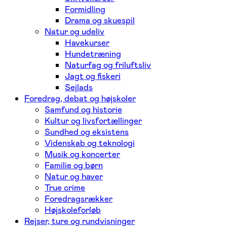
Formidling
Drama og skuespil
Natur og udeliv
Havekurser
Hundetræning
Naturfag og friluftsliv
Jagt og fiskeri
Sejlads
Foredrag, debat og højskoler
Samfund og historie
Kultur og livsfortællinger
Sundhed og eksistens
Videnskab og teknologi
Musik og koncerter
Familie og børn
Natur og haver
True crime
Foredragsrækker
Højskoleforløb
Rejser, ture og rundvisninger