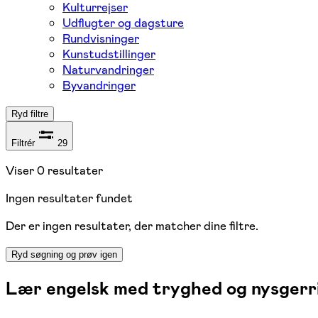
Kulturrejser
Udflugter og dagsture
Rundvisninger
Kunstudstillinger
Naturvandringer
Byvandringer
Ryd filtre
Filtrér
29
Viser
0
resultater
Ingen resultater fundet
Der er ingen resultater, der matcher dine filtre.
Ryd søgning og prøv igen
Lær engelsk med tryghed og nysgerr