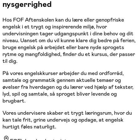
nysgerrighed
Hos FOF Aftenskolen kan du lære eller genopfriske
engelsk i et trygt og inspirerende miljø, hvor
undervisningen tager udgangspunkt i dine behov og dit
niveau. Uanset om du vil kunne klare dig bedre på ferien,
bruge engelsk på arbejdet eller bare nyde sprogets
rytme og mangfoldighed, finder du et kursus, der passer
til dig.
På vores engelskkurser arbejder du med ordforråd,
samtale og grammatik gennem aktuelle temaer og
øvelser fra hverdagen og du lærer ved hjælp af tekster,
lyd, spil og samtale, så sproget bliver levende og
brugbart.
Vores undervisere skaber et trygt læringsrum, hvor du
kan tale frit, grine undervejs og opdage, at engelsk
hurtigt føles naturligt.