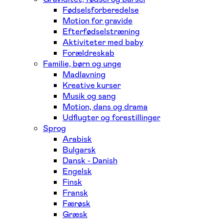
Fødselsforberedelse
Motion for gravide
Efterfødselstræning
Aktiviteter med baby
Forældreskab
Familie, børn og unge
Madlavning
Kreative kurser
Musik og sang
Motion, dans og drama
Udflugter og forestillinger
Sprog
Arabisk
Bulgarsk
Dansk - Danish
Engelsk
Finsk
Fransk
Færøsk
Græsk