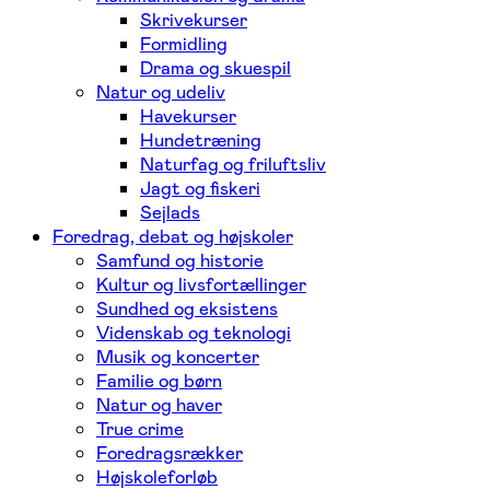
Skrivekurser
Formidling
Drama og skuespil
Natur og udeliv
Havekurser
Hundetræning
Naturfag og friluftsliv
Jagt og fiskeri
Sejlads
Foredrag, debat og højskoler
Samfund og historie
Kultur og livsfortællinger
Sundhed og eksistens
Videnskab og teknologi
Musik og koncerter
Familie og børn
Natur og haver
True crime
Foredragsrækker
Højskoleforløb