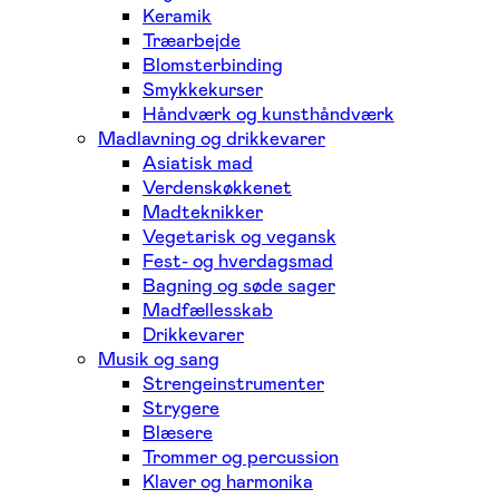
Keramik
Træarbejde
Blomsterbinding
Smykkekurser
Håndværk og kunsthåndværk
Madlavning og drikkevarer
Asiatisk mad
Verdenskøkkenet
Madteknikker
Vegetarisk og vegansk
Fest- og hverdagsmad
Bagning og søde sager
Madfællesskab
Drikkevarer
Musik og sang
Strengeinstrumenter
Strygere
Blæsere
Trommer og percussion
Klaver og harmonika