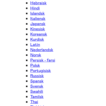
Hebraisk
Hindi
Islandsk
Italiensk
Japansk
Kinesisk
Koreansk
Kurdisk
Latin
Nederlandsk
Norsk
Persisk - farsi
Polsk
Portugisisk
Russisk
Spansk
Svensk
Swahili
Tamilsk
Thai