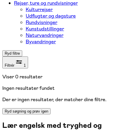
Rejser, ture og rundvisninger
Kulturrejser
Udflugter og dagsture
Rundvisninger
Kunstudstillinger
Naturvandringer
Byvandringer
Ryd filtre
Filtrér
1
Viser
0
resultater
Ingen resultater fundet
Der er ingen resultater, der matcher dine filtre.
Ryd søgning og prøv igen
Lær engelsk med tryghed og