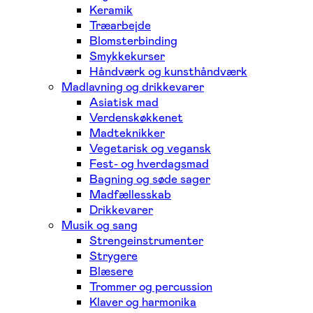
Keramik
Træarbejde
Blomsterbinding
Smykkekurser
Håndværk og kunsthåndværk
Madlavning og drikkevarer
Asiatisk mad
Verdenskøkkenet
Madteknikker
Vegetarisk og vegansk
Fest- og hverdagsmad
Bagning og søde sager
Madfællesskab
Drikkevarer
Musik og sang
Strengeinstrumenter
Strygere
Blæsere
Trommer og percussion
Klaver og harmonika