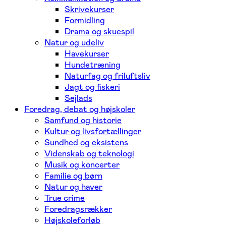
Skrivekurser
Formidling
Drama og skuespil
Natur og udeliv
Havekurser
Hundetræning
Naturfag og friluftsliv
Jagt og fiskeri
Sejlads
Foredrag, debat og højskoler
Samfund og historie
Kultur og livsfortællinger
Sundhed og eksistens
Videnskab og teknologi
Musik og koncerter
Familie og børn
Natur og haver
True crime
Foredragsrækker
Højskoleforløb