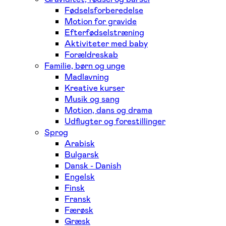
Fødselsforberedelse
Motion for gravide
Efterfødselstræning
Aktiviteter med baby
Forældreskab
Familie, børn og unge
Madlavning
Kreative kurser
Musik og sang
Motion, dans og drama
Udflugter og forestillinger
Sprog
Arabisk
Bulgarsk
Dansk - Danish
Engelsk
Finsk
Fransk
Færøsk
Græsk