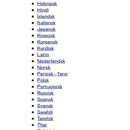
Hebraisk
Hindi
Islandsk
Italiensk
Japansk
Kinesisk
Koreansk
Kurdisk
Latin
Nederlandsk
Norsk
Persisk - farsi
Polsk
Portugisisk
Russisk
Spansk
Svensk
Swahili
Tamilsk
Thai