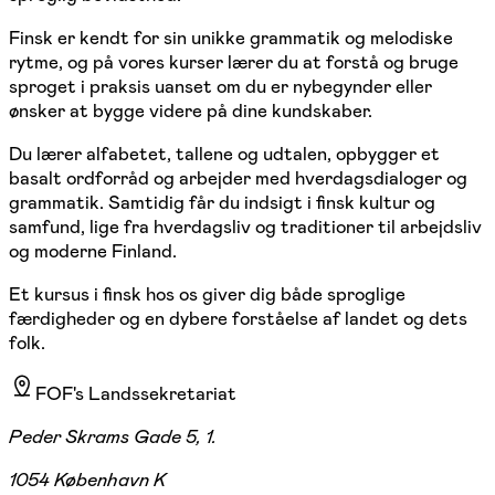
Finsk er kendt for sin unikke grammatik og melodiske
rytme, og på vores kurser lærer du at forstå og bruge
sproget i praksis uanset om du er nybegynder eller
ønsker at bygge videre på dine kundskaber.
Du lærer alfabetet, tallene og udtalen, opbygger et
basalt ordforråd og arbejder med hverdagsdialoger og
grammatik. Samtidig får du indsigt i finsk kultur og
samfund, lige fra hverdagsliv og traditioner til arbejdsliv
og moderne Finland.
Et kursus i finsk hos os giver dig både sproglige
færdigheder og en dybere forståelse af landet og dets
folk.
FOF's Landssekretariat
Peder Skrams Gade 5, 1.
1054 København K