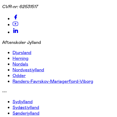
CVR-nr:
62531517
Aftenskoler Jylland
Djursland
Herning
Nordals
Nordvestjylland
Odder
Randers-Favrskov-Mariagerfjord-Viborg
---
Sydjylland
Sydøstjylland
Sønderjylland