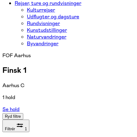
Rejser, ture og rundvisninger
Kulturrejser
Udflugter og dagsture
Rundvisninger
Kunstudstillinger
Naturvandringer
Byvandringer
FOF Aarhus
Finsk 1
Aarhus C
1 hold
Se hold
Ryd filtre
Filtrér
1