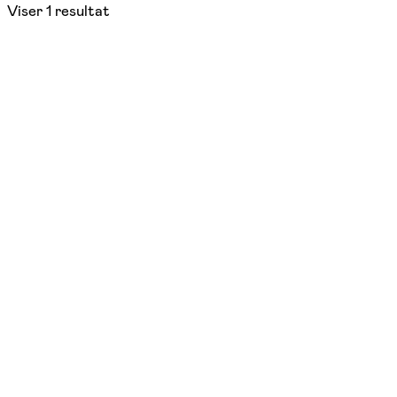
Viser
1
resultat