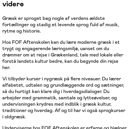
videre
Græsk er sproget bag nogle af verdens ældste
fortællinger og stadig et levende sprog fuld af musik,
rytme og historie.
Hos FOF Aftenskolen kan du lære moderne græsk i et
trygt og engagerende læringsmiljø, uanset om du
drømmer om at rejse i Grækenland, tale med lokale eller
forstå landets kultur bedre, kan du begynde din rejse
her.
Vi tilbyder kurser i nygræsk på flere niveauer. Du lærer
alfabetet, udtalen og grundlæggende ord og sætninger,
så du hurtigt kan klare dig i hverdagsdialoger. Du
arbejder med grammatik, samtale og lytteøvelser, og
undervisningen krydres med indblik i græsk kultur,
traditioner og hverdag. Af og til har vi også sprogkurser
i oldgræsk.
Underviserne hos FOF Aftenskolen er erfarne og hjælper