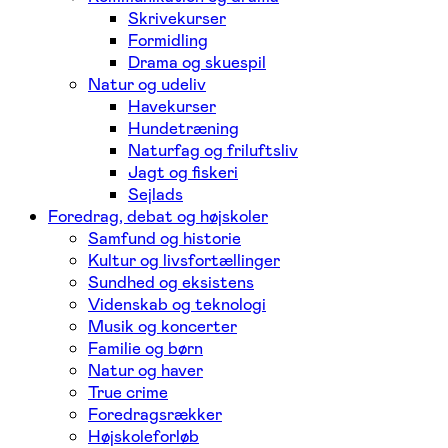
Skrivekurser
Formidling
Drama og skuespil
Natur og udeliv
Havekurser
Hundetræning
Naturfag og friluftsliv
Jagt og fiskeri
Sejlads
Foredrag, debat og højskoler
Samfund og historie
Kultur og livsfortællinger
Sundhed og eksistens
Videnskab og teknologi
Musik og koncerter
Familie og børn
Natur og haver
True crime
Foredragsrækker
Højskoleforløb