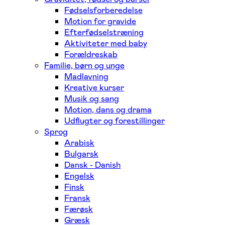
Fødselsforberedelse
Motion for gravide
Efterfødselstræning
Aktiviteter med baby
Forældreskab
Familie, børn og unge
Madlavning
Kreative kurser
Musik og sang
Motion, dans og drama
Udflugter og forestillinger
Sprog
Arabisk
Bulgarsk
Dansk - Danish
Engelsk
Finsk
Fransk
Færøsk
Græsk