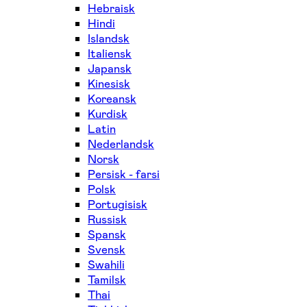
Hebraisk
Hindi
Islandsk
Italiensk
Japansk
Kinesisk
Koreansk
Kurdisk
Latin
Nederlandsk
Norsk
Persisk - farsi
Polsk
Portugisisk
Russisk
Spansk
Svensk
Swahili
Tamilsk
Thai