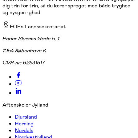
dig trin for trin, så du lærer sproget med både tryghed
og nysgerrighed.
FOF's Landssekretariat
Peder Skrams Gade 5, 1.
1054 København K
CVR-nr:
62531517
Aftenskoler Jylland
Djursland
Herning
Nordals
Nordvestjylland