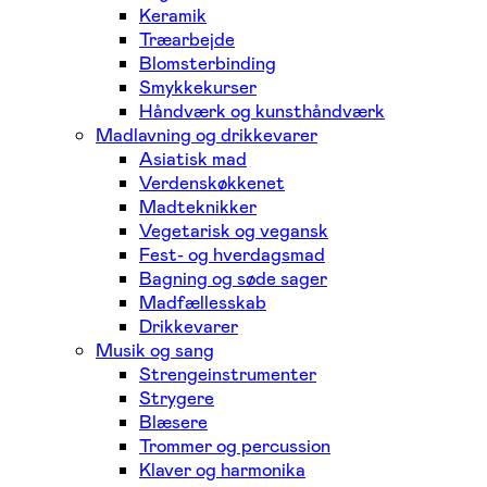
Keramik
Træarbejde
Blomsterbinding
Smykkekurser
Håndværk og kunsthåndværk
Madlavning og drikkevarer
Asiatisk mad
Verdenskøkkenet
Madteknikker
Vegetarisk og vegansk
Fest- og hverdagsmad
Bagning og søde sager
Madfællesskab
Drikkevarer
Musik og sang
Strengeinstrumenter
Strygere
Blæsere
Trommer og percussion
Klaver og harmonika