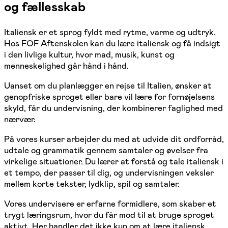
og fællesskab
Italiensk er et sprog fyldt med rytme, varme og udtryk.
Hos FOF Aftenskolen kan du lære italiensk og få indsigt
i den livlige kultur, hvor mad, musik, kunst og
menneskelighed går hånd i hånd.
Uanset om du planlægger en rejse til Italien, ønsker at
genopfriske sproget eller bare vil lære for fornøjelsens
skyld, får du undervisning, der kombinerer faglighed med
nærvær.
På vores kurser arbejder du med at udvide dit ordforråd,
udtale og grammatik gennem samtaler og øvelser fra
virkelige situationer. Du lærer at forstå og tale italiensk i
et tempo, der passer til dig, og undervisningen veksler
mellem korte tekster, lydklip, spil og samtaler.
Vores undervisere er erfarne formidlere, som skaber et
trygt læringsrum, hvor du får mod til at bruge sproget
aktivt. Her handler det ikke kun om at lære italiensk,