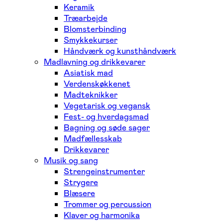
Keramik
Træarbejde
Blomsterbinding
Smykkekurser
Håndværk og kunsthåndværk
Madlavning og drikkevarer
Asiatisk mad
Verdenskøkkenet
Madteknikker
Vegetarisk og vegansk
Fest- og hverdagsmad
Bagning og søde sager
Madfællesskab
Drikkevarer
Musik og sang
Strengeinstrumenter
Strygere
Blæsere
Trommer og percussion
Klaver og harmonika