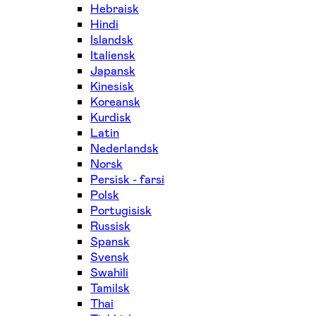
Hebraisk
Hindi
Islandsk
Italiensk
Japansk
Kinesisk
Koreansk
Kurdisk
Latin
Nederlandsk
Norsk
Persisk - farsi
Polsk
Portugisisk
Russisk
Spansk
Svensk
Swahili
Tamilsk
Thai