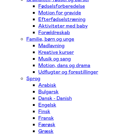
Fødselsforberedelse
Motion for gravide
Efterfødselstræning
Aktiviteter med baby
Forældreskab
Familie, børn og unge
Madlavning
Kreative kurser
Musik og sang
Motion, dans og drama
Udflugter og forestillinger
Sprog
Arabisk
Bulgarsk
Dansk - Danish
Engelsk
Finsk
Fransk
Færøsk
Græsk