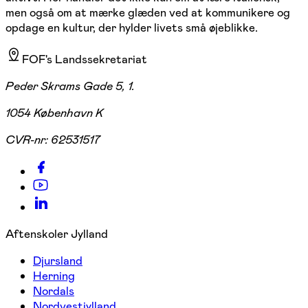
men også om at mærke glæden ved at kommunikere og
opdage en kultur, der hylder livets små øjeblikke.
FOF's Landssekretariat
Peder Skrams Gade 5, 1.
1054 København K
CVR-nr:
62531517
Aftenskoler Jylland
Djursland
Herning
Nordals
Nordvestjylland