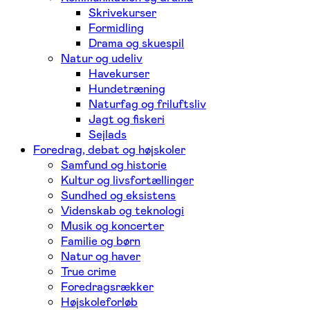
Skrivekurser
Formidling
Drama og skuespil
Natur og udeliv
Havekurser
Hundetræning
Naturfag og friluftsliv
Jagt og fiskeri
Sejlads
Foredrag, debat og højskoler
Samfund og historie
Kultur og livsfortællinger
Sundhed og eksistens
Videnskab og teknologi
Musik og koncerter
Familie og børn
Natur og haver
True crime
Foredragsrækker
Højskoleforløb