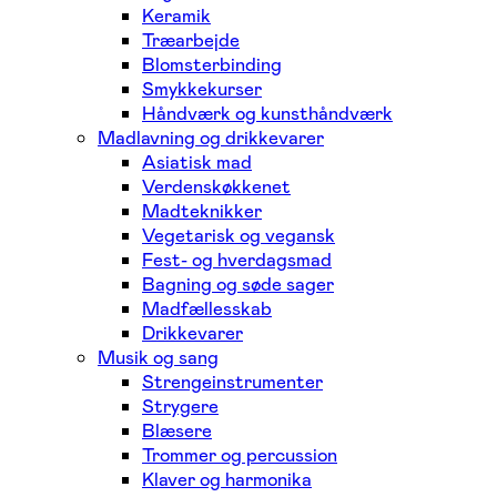
Keramik
Træarbejde
Blomsterbinding
Smykkekurser
Håndværk og kunsthåndværk
Madlavning og drikkevarer
Asiatisk mad
Verdenskøkkenet
Madteknikker
Vegetarisk og vegansk
Fest- og hverdagsmad
Bagning og søde sager
Madfællesskab
Drikkevarer
Musik og sang
Strengeinstrumenter
Strygere
Blæsere
Trommer og percussion
Klaver og harmonika