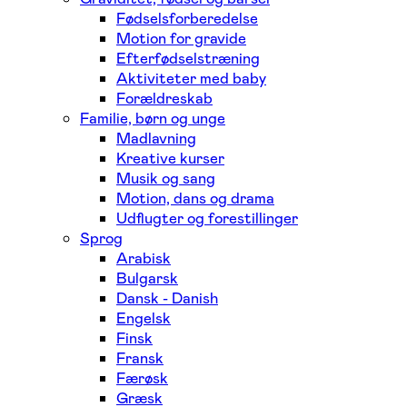
Fødselsforberedelse
Motion for gravide
Efterfødselstræning
Aktiviteter med baby
Forældreskab
Familie, børn og unge
Madlavning
Kreative kurser
Musik og sang
Motion, dans og drama
Udflugter og forestillinger
Sprog
Arabisk
Bulgarsk
Dansk - Danish
Engelsk
Finsk
Fransk
Færøsk
Græsk