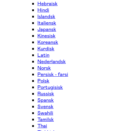
Hebraisk
Hindi
Islandsk
Italiensk
Japansk
Kinesisk
Koreansk
Kurdisk
Latin
Nederlandsk
Norsk
Persisk - farsi
Polsk
Portugisisk
Russisk
Spansk
Svensk
Swahili
Tamilsk
Thai