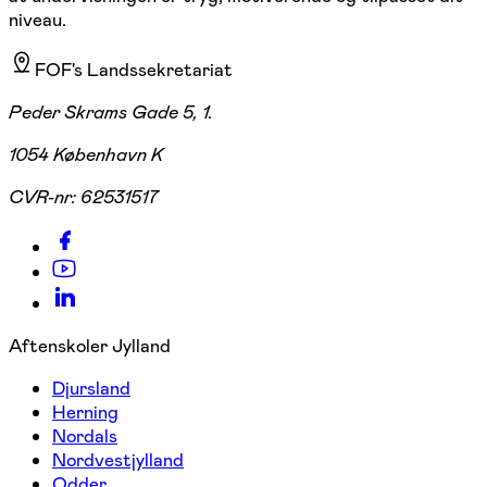
niveau.
FOF's Landssekretariat
Peder Skrams Gade 5, 1.
1054 København K
CVR-nr:
62531517
Aftenskoler Jylland
Djursland
Herning
Nordals
Nordvestjylland
Odder