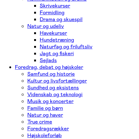
Skrivekurser
Formidling
Drama og skuespil
Natur og udeliv
Havekurser
Hundetræning
Naturfag og friluftsliv
Jagt og fiskeri
Sejlads
Foredrag, debat og højskoler
Samfund og historie
Kultur og livsfortællinger
Sundhed og eksistens
Videnskab og teknologi
Musik og koncerter
Familie og børn
Natur og haver
True crime
Foredragsrækker
Højskoleforløb