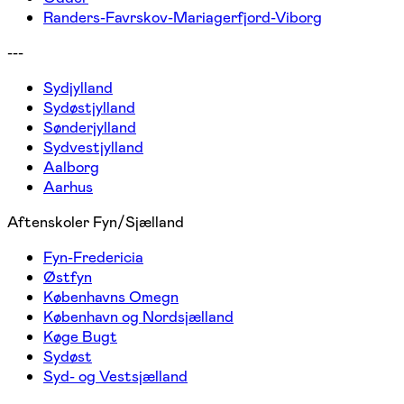
Randers-Favrskov-Mariagerfjord-Viborg
---
Sydjylland
Sydøstjylland
Sønderjylland
Sydvestjylland
Aalborg
Aarhus
Aftenskoler Fyn/Sjælland
Fyn-Fredericia
Østfyn
Københavns Omegn
København og Nordsjælland
Køge Bugt
Sydøst
Syd- og Vestsjælland