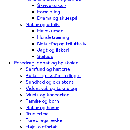
Skrivekurser
Formidling
Drama og skuespil
Natur og udeliv
Havekurser
Hundetræning
Naturfag og friluftsliv
Jagt og fiskeri
Sejlads
Foredrag, debat og højskoler
Samfund og historie
Kultur og livsfortællinger
Sundhed og eksistens
Videnskab og teknologi
Musik og koncerter
Familie og børn
Natur og haver
True crime
Foredragsrækker
Højskoleforløb