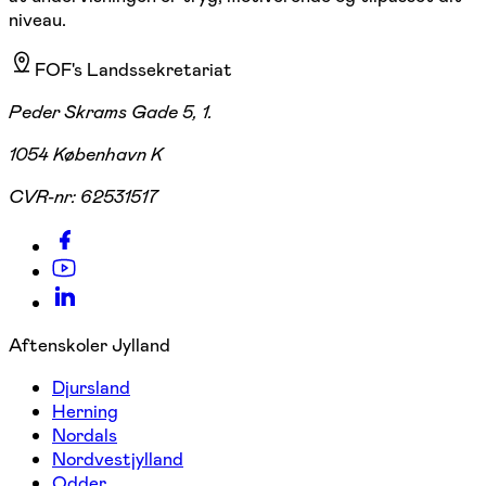
niveau.
FOF's Landssekretariat
Peder Skrams Gade 5, 1.
1054 København K
CVR-nr:
62531517
Aftenskoler Jylland
Djursland
Herning
Nordals
Nordvestjylland
Odder