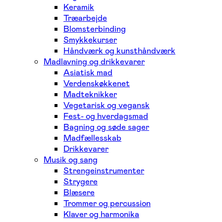
Keramik
Træarbejde
Blomsterbinding
Smykkekurser
Håndværk og kunsthåndværk
Madlavning og drikkevarer
Asiatisk mad
Verdenskøkkenet
Madteknikker
Vegetarisk og vegansk
Fest- og hverdagsmad
Bagning og søde sager
Madfællesskab
Drikkevarer
Musik og sang
Strengeinstrumenter
Strygere
Blæsere
Trommer og percussion
Klaver og harmonika