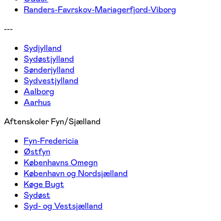
Randers-Favrskov-Mariagerfjord-Viborg
---
Sydjylland
Sydøstjylland
Sønderjylland
Sydvestjylland
Aalborg
Aarhus
Aftenskoler Fyn/Sjælland
Fyn-Fredericia
Østfyn
Københavns Omegn
København og Nordsjælland
Køge Bugt
Sydøst
Syd- og Vestsjælland