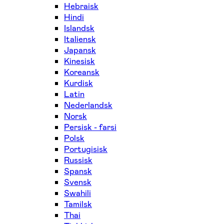
Hebraisk
Hindi
Islandsk
Italiensk
Japansk
Kinesisk
Koreansk
Kurdisk
Latin
Nederlandsk
Norsk
Persisk - farsi
Polsk
Portugisisk
Russisk
Spansk
Svensk
Swahili
Tamilsk
Thai