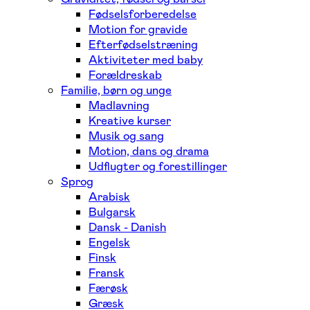
Fødselsforberedelse
Motion for gravide
Efterfødselstræning
Aktiviteter med baby
Forældreskab
Familie, børn og unge
Madlavning
Kreative kurser
Musik og sang
Motion, dans og drama
Udflugter og forestillinger
Sprog
Arabisk
Bulgarsk
Dansk - Danish
Engelsk
Finsk
Fransk
Færøsk
Græsk