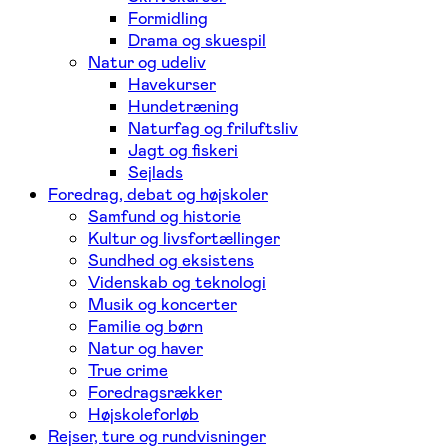
Formidling
Drama og skuespil
Natur og udeliv
Havekurser
Hundetræning
Naturfag og friluftsliv
Jagt og fiskeri
Sejlads
Foredrag, debat og højskoler
Samfund og historie
Kultur og livsfortællinger
Sundhed og eksistens
Videnskab og teknologi
Musik og koncerter
Familie og børn
Natur og haver
True crime
Foredragsrækker
Højskoleforløb
Rejser, ture og rundvisninger