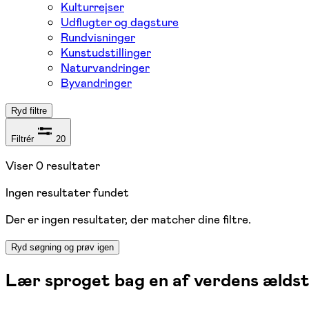
Kulturrejser
Udflugter og dagsture
Rundvisninger
Kunstudstillinger
Naturvandringer
Byvandringer
Ryd filtre
Filtrér
20
Viser
0
resultater
Ingen resultater fundet
Der er ingen resultater, der matcher dine filtre.
Ryd søgning og prøv igen
Lær sproget bag en af verdens ældst