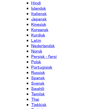
Hindi
Islandsk
Italiensk
Japansk
Kinesisk
Koreansk
Kurdisk
Latin
Nederlandsk
Norsk
Persisk - farsi
Polsk
Portugisisk
Russisk
Spansk
Svensk
Swahili
Tamilsk
Thai
Tjekkisk