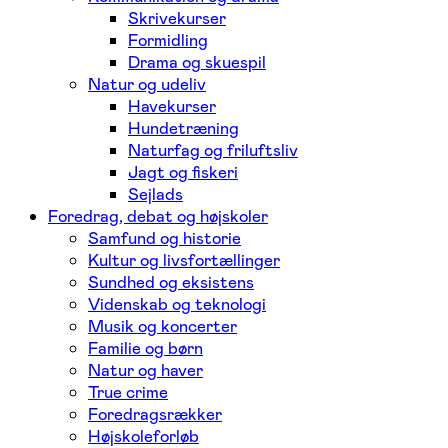
Skrivekurser
Formidling
Drama og skuespil
Natur og udeliv
Havekurser
Hundetræning
Naturfag og friluftsliv
Jagt og fiskeri
Sejlads
Foredrag, debat og højskoler
Samfund og historie
Kultur og livsfortællinger
Sundhed og eksistens
Videnskab og teknologi
Musik og koncerter
Familie og børn
Natur og haver
True crime
Foredragsrækker
Højskoleforløb