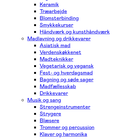
Keramik
Træarbejde
Blomsterbinding
Smykkekurser
Håndværk og kunsthåndværk
Madlavning og drikkevarer
Asiatisk mad
Verdenskøkkenet
Madteknikker
Vegetarisk og vegansk
Fest- og hverdagsmad
Bagning og søde sager
Madfællesskab
Drikkevarer
Musik og sang
Strengeinstrumenter
Strygere
Blæsere
Trommer og percussion
Klaver og harmonika