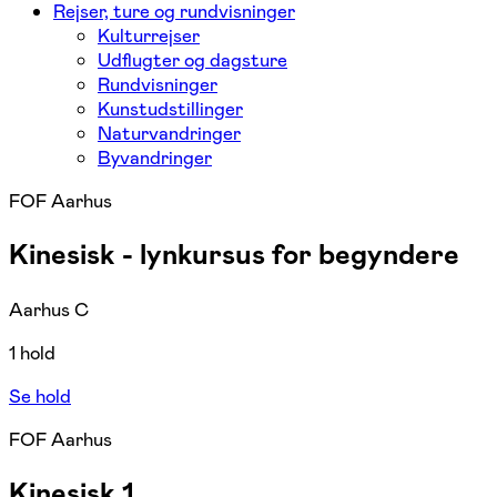
Rejser, ture og rundvisninger
Kulturrejser
Udflugter og dagsture
Rundvisninger
Kunstudstillinger
Naturvandringer
Byvandringer
FOF Aarhus
Kinesisk - lynkursus for begyndere
Aarhus C
1 hold
Se hold
FOF Aarhus
Kinesisk 1