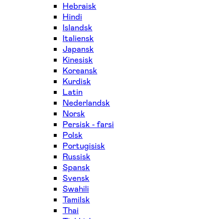
Hebraisk
Hindi
Islandsk
Italiensk
Japansk
Kinesisk
Koreansk
Kurdisk
Latin
Nederlandsk
Norsk
Persisk - farsi
Polsk
Portugisisk
Russisk
Spansk
Svensk
Swahili
Tamilsk
Thai