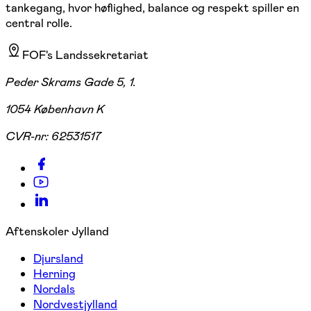
tankegang, hvor høflighed, balance og respekt spiller en
central rolle.
FOF's Landssekretariat
Peder Skrams Gade 5, 1.
1054 København K
CVR-nr:
62531517
Aftenskoler Jylland
Djursland
Herning
Nordals
Nordvestjylland