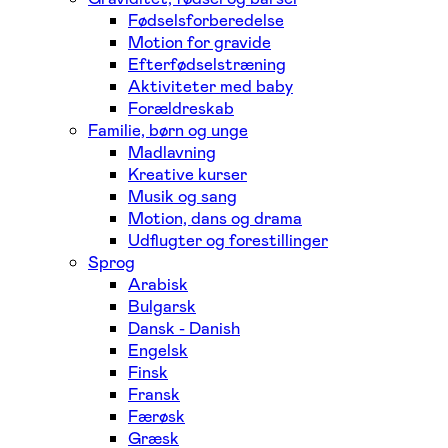
Fødselsforberedelse
Motion for gravide
Efterfødselstræning
Aktiviteter med baby
Forældreskab
Familie, børn og unge
Madlavning
Kreative kurser
Musik og sang
Motion, dans og drama
Udflugter og forestillinger
Sprog
Arabisk
Bulgarsk
Dansk - Danish
Engelsk
Finsk
Fransk
Færøsk
Græsk