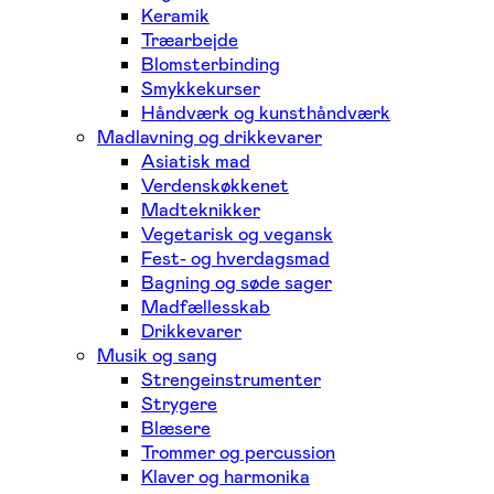
Keramik
Træarbejde
Blomsterbinding
Smykkekurser
Håndværk og kunsthåndværk
Madlavning og drikkevarer
Asiatisk mad
Verdenskøkkenet
Madteknikker
Vegetarisk og vegansk
Fest- og hverdagsmad
Bagning og søde sager
Madfællesskab
Drikkevarer
Musik og sang
Strengeinstrumenter
Strygere
Blæsere
Trommer og percussion
Klaver og harmonika