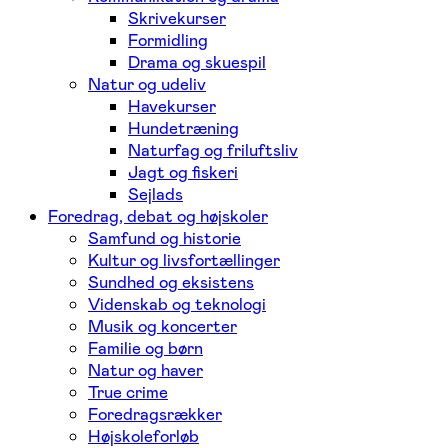
Skrivekurser
Formidling
Drama og skuespil
Natur og udeliv
Havekurser
Hundetræning
Naturfag og friluftsliv
Jagt og fiskeri
Sejlads
Foredrag, debat og højskoler
Samfund og historie
Kultur og livsfortællinger
Sundhed og eksistens
Videnskab og teknologi
Musik og koncerter
Familie og børn
Natur og haver
True crime
Foredragsrækker
Højskoleforløb