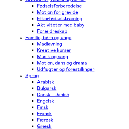
Fødselsforberedelse
Motion for gravide
Efterfødselstræning
Aktiviteter med baby
Forældreskab
Familie, børn og unge
Madlavning
Kreative kurser
Musik og sang
Motion, dans og drama
Udflugter og forestillinger
Sprog
Arabisk
Bulgarsk
Dansk - Danish
Engelsk
Finsk
Fransk
Færøsk
Græsk