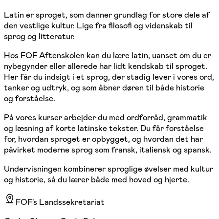
Latin er sproget, som danner grundlag for store dele af
den vestlige kultur. Lige fra filosofi og videnskab til
sprog og litteratur.
Hos FOF Aftenskolen kan du lære latin, uanset om du er
nybegynder eller allerede har lidt kendskab til sproget.
Her får du indsigt i et sprog, der stadig lever i vores ord,
tanker og udtryk, og som åbner døren til både historie
og forståelse.
På vores kurser arbejder du med ordforråd, grammatik
og læsning af korte latinske tekster. Du får forståelse
for, hvordan sproget er opbygget, og hvordan det har
påvirket moderne sprog som fransk, italiensk og spansk.
Undervisningen kombinerer sproglige øvelser med kultur
og historie, så du lærer både med hoved og hjerte.
FOF's Landssekretariat