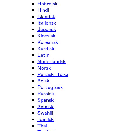
Hebraisk
Hindi
Islandsk
Italiensk
Japansk
Kinesisk
Koreansk
Kurdisk
Latin
Nederlandsk
Norsk
Persisk - farsi
Polsk
Portugisisk
Russisk
Spansk
Svensk
Swahili
Tamilsk
Thai