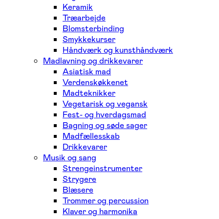
Keramik
Træarbejde
Blomsterbinding
Smykkekurser
Håndværk og kunsthåndværk
Madlavning og drikkevarer
Asiatisk mad
Verdenskøkkenet
Madteknikker
Vegetarisk og vegansk
Fest- og hverdagsmad
Bagning og søde sager
Madfællesskab
Drikkevarer
Musik og sang
Strengeinstrumenter
Strygere
Blæsere
Trommer og percussion
Klaver og harmonika