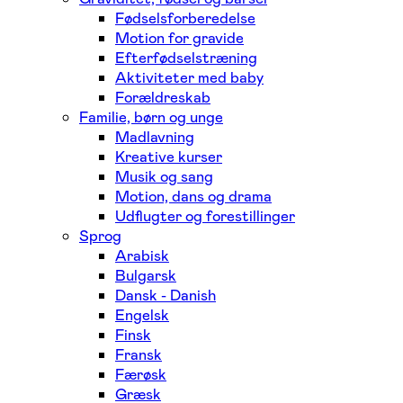
Fødselsforberedelse
Motion for gravide
Efterfødselstræning
Aktiviteter med baby
Forældreskab
Familie, børn og unge
Madlavning
Kreative kurser
Musik og sang
Motion, dans og drama
Udflugter og forestillinger
Sprog
Arabisk
Bulgarsk
Dansk - Danish
Engelsk
Finsk
Fransk
Færøsk
Græsk