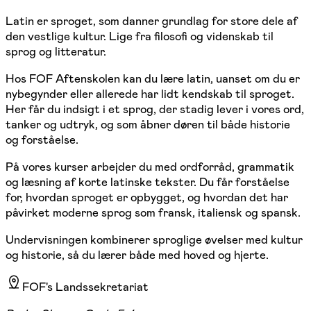
Latin er sproget, som danner grundlag for store dele af
den vestlige kultur. Lige fra filosofi og videnskab til
sprog og litteratur.
Hos FOF Aftenskolen kan du lære latin, uanset om du er
nybegynder eller allerede har lidt kendskab til sproget.
Her får du indsigt i et sprog, der stadig lever i vores ord,
tanker og udtryk, og som åbner døren til både historie
og forståelse.
På vores kurser arbejder du med ordforråd, grammatik
og læsning af korte latinske tekster. Du får forståelse
for, hvordan sproget er opbygget, og hvordan det har
påvirket moderne sprog som fransk, italiensk og spansk.
Undervisningen kombinerer sproglige øvelser med kultur
og historie, så du lærer både med hoved og hjerte.
FOF's Landssekretariat