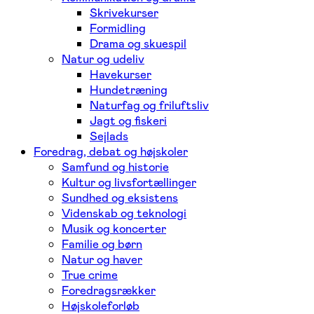
Skrivekurser
Formidling
Drama og skuespil
Natur og udeliv
Havekurser
Hundetræning
Naturfag og friluftsliv
Jagt og fiskeri
Sejlads
Foredrag, debat og højskoler
Samfund og historie
Kultur og livsfortællinger
Sundhed og eksistens
Videnskab og teknologi
Musik og koncerter
Familie og børn
Natur og haver
True crime
Foredragsrækker
Højskoleforløb