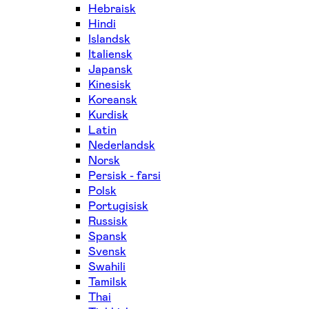
Hebraisk
Hindi
Islandsk
Italiensk
Japansk
Kinesisk
Koreansk
Kurdisk
Latin
Nederlandsk
Norsk
Persisk - farsi
Polsk
Portugisisk
Russisk
Spansk
Svensk
Swahili
Tamilsk
Thai