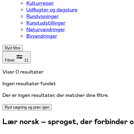
Kulturrejser
Udflugter og dagsture
Rundvisninger
Kunstudstillinger
Naturvandringer
Byvandringer
Ryd filtre
Filtrér
11
Viser
0
resultater
Ingen resultater fundet
Der er ingen resultater, der matcher dine filtre.
Ryd søgning og prøv igen
Lær norsk – sproget, der forbinder o