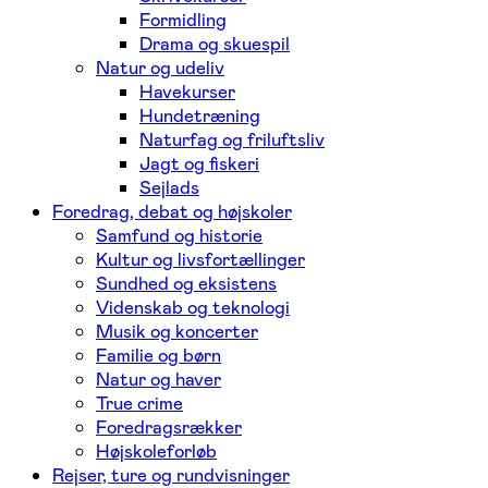
Formidling
Drama og skuespil
Natur og udeliv
Havekurser
Hundetræning
Naturfag og friluftsliv
Jagt og fiskeri
Sejlads
Foredrag, debat og højskoler
Samfund og historie
Kultur og livsfortællinger
Sundhed og eksistens
Videnskab og teknologi
Musik og koncerter
Familie og børn
Natur og haver
True crime
Foredragsrækker
Højskoleforløb
Rejser, ture og rundvisninger