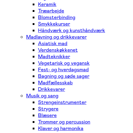
Keramik
Træarbejde
Blomsterbinding
Smykkekurser
Håndværk og kunsthåndværk
Madlavning og drikkevarer
Asiatisk mad
Verdenskøkkenet
Madteknikker
Vegetarisk og vegansk
Fest- og hverdagsmad
Bagning og søde sager
Madfællesskab
Drikkevarer
Musik og sang
Strengeinstrumenter
Strygere
Blæsere
Trommer og percussion
Klaver og harmonika