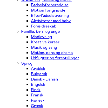
Fødselsforberedelse
Motion for gravide
Efterfødselstræning
Aktiviteter med baby
Forældreskab
Familie, børn og unge
Madlavning
Kreative kurser
Musik og sang
Motion, dans og drama
Udflugter og forestillinger
Sprog
Arabisk
Bulgarsk
Dansk - Danish
Engelsk
Finsk
Fransk
Færøsk
Græsk