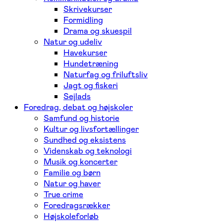
Skrivekurser
Formidling
Drama og skuespil
Natur og udeliv
Havekurser
Hundetræning
Naturfag og friluftsliv
Jagt og fiskeri
Sejlads
Foredrag, debat og højskoler
Samfund og historie
Kultur og livsfortællinger
Sundhed og eksistens
Videnskab og teknologi
Musik og koncerter
Familie og børn
Natur og haver
True crime
Foredragsrækker
Højskoleforløb