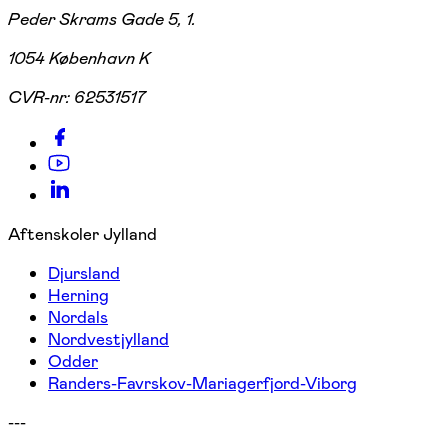
Peder Skrams Gade 5, 1.
1054 København K
CVR-nr:
62531517
Aftenskoler Jylland
Djursland
Herning
Nordals
Nordvestjylland
Odder
Randers-Favrskov-Mariagerfjord-Viborg
---