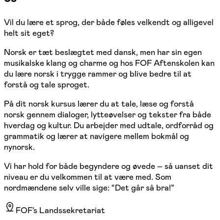
Vil du lære et sprog, der både føles velkendt og alligevel
helt sit eget?
Norsk er tæt beslægtet med dansk, men har sin egen
musikalske klang og charme og hos FOF Aftenskolen kan
du lære norsk i trygge rammer og blive bedre til at
forstå og tale sproget.
På dit norsk kursus lærer du at tale, læse og forstå
norsk gennem dialoger, lytteøvelser og tekster fra både
hverdag og kultur. Du arbejder med udtale, ordforråd og
grammatik og lærer at navigere mellem bokmål og
nynorsk.
Vi har hold for både begyndere og øvede – så uanset dit
niveau er du velkommen til at være med. Som
nordmændene selv ville sige: “Det går så bra!”
FOF's Landssekretariat