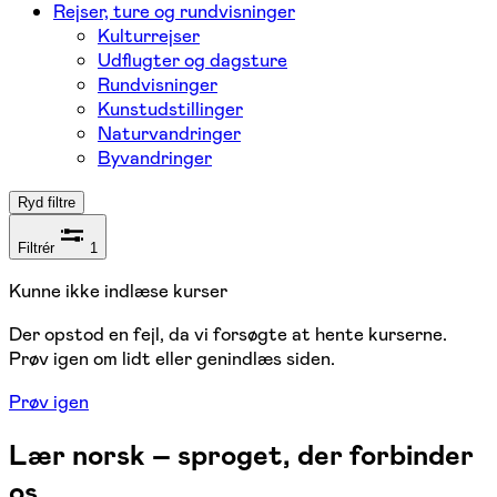
Rejser, ture og rundvisninger
Kulturrejser
Udflugter og dagsture
Rundvisninger
Kunstudstillinger
Naturvandringer
Byvandringer
Ryd filtre
Filtrér
1
Kunne ikke indlæse kurser
Der opstod en fejl, da vi forsøgte at hente kurserne.
Prøv igen om lidt eller genindlæs siden.
Prøv igen
Lær norsk – sproget, der forbinder
os