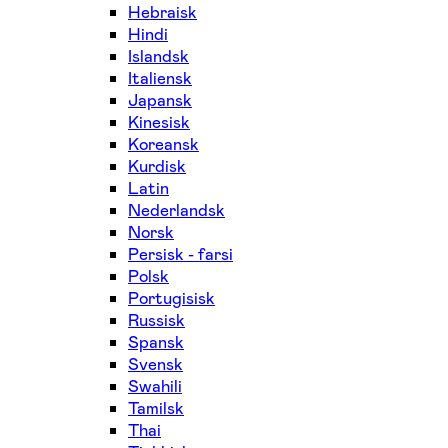
Hebraisk
Hindi
Islandsk
Italiensk
Japansk
Kinesisk
Koreansk
Kurdisk
Latin
Nederlandsk
Norsk
Persisk - farsi
Polsk
Portugisisk
Russisk
Spansk
Svensk
Swahili
Tamilsk
Thai