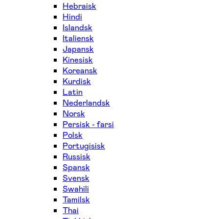
Hebraisk
Hindi
Islandsk
Italiensk
Japansk
Kinesisk
Koreansk
Kurdisk
Latin
Nederlandsk
Norsk
Persisk - farsi
Polsk
Portugisisk
Russisk
Spansk
Svensk
Swahili
Tamilsk
Thai