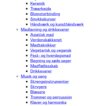
Keramik
Træarbejde
Blomsterbinding
Smykkekurser
Håndværk og kunsthåndværk
Madlavning og drikkevarer
Asiatisk mad
Verdenskøkkenet
Madteknikker
Vegetarisk og vegansk
Fest- og hverdagsmad
Bagning og søde sager
Madfællesskab
Drikkevarer
Musik og sang
Strengeinstrumenter
Strygere
Blæsere
Trommer og percussion
Klaver og harmonika