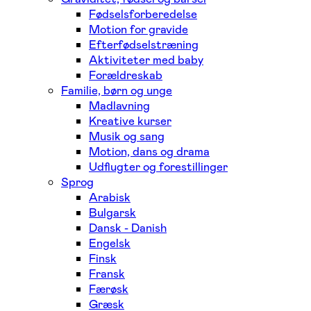
Fødselsforberedelse
Motion for gravide
Efterfødselstræning
Aktiviteter med baby
Forældreskab
Familie, børn og unge
Madlavning
Kreative kurser
Musik og sang
Motion, dans og drama
Udflugter og forestillinger
Sprog
Arabisk
Bulgarsk
Dansk - Danish
Engelsk
Finsk
Fransk
Færøsk
Græsk