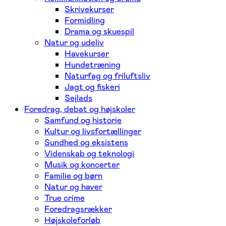
Skrivekurser
Formidling
Drama og skuespil
Natur og udeliv
Havekurser
Hundetræning
Naturfag og friluftsliv
Jagt og fiskeri
Sejlads
Foredrag, debat og højskoler
Samfund og historie
Kultur og livsfortællinger
Sundhed og eksistens
Videnskab og teknologi
Musik og koncerter
Familie og børn
Natur og haver
True crime
Foredragsrækker
Højskoleforløb