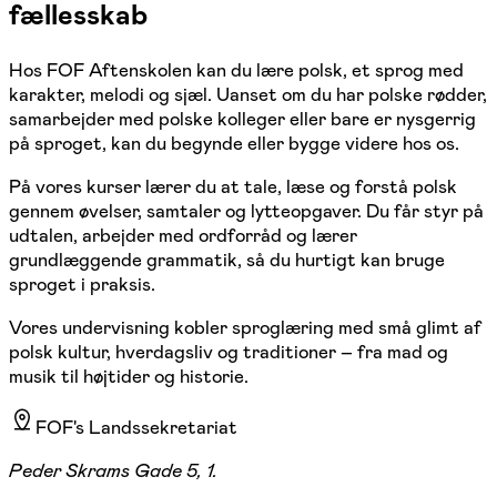
fællesskab
Hos FOF Aftenskolen kan du lære polsk, et sprog med
karakter, melodi og sjæl. Uanset om du har polske rødder,
samarbejder med polske kolleger eller bare er nysgerrig
på sproget, kan du begynde eller bygge videre hos os.
På vores kurser lærer du at tale, læse og forstå polsk
gennem øvelser, samtaler og lytteopgaver. Du får styr på
udtalen, arbejder med ordforråd og lærer
grundlæggende grammatik, så du hurtigt kan bruge
sproget i praksis.
Vores undervisning kobler sproglæring med små glimt af
polsk kultur, hverdagsliv og traditioner – fra mad og
musik til højtider og historie.
FOF's Landssekretariat
Peder Skrams Gade 5, 1.