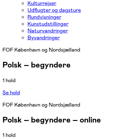
Kulturrejser
Udflugter og dagsture
Rundvisninger
Kunstudstillinger
Naturvandringer
Byvandringer
FOF København og Nordsjælland
Polsk – begyndere
1 hold
Se hold
FOF København og Nordsjælland
Polsk – begyndere – online
1 hold