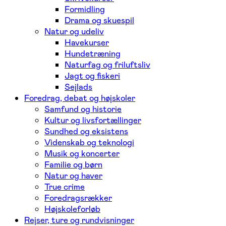
Formidling
Drama og skuespil
Natur og udeliv
Havekurser
Hundetræning
Naturfag og friluftsliv
Jagt og fiskeri
Sejlads
Foredrag, debat og højskoler
Samfund og historie
Kultur og livsfortællinger
Sundhed og eksistens
Videnskab og teknologi
Musik og koncerter
Familie og børn
Natur og haver
True crime
Foredragsrækker
Højskoleforløb
Rejser, ture og rundvisninger