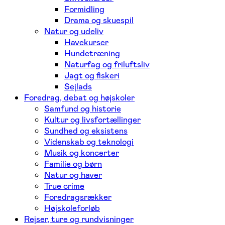
Formidling
Drama og skuespil
Natur og udeliv
Havekurser
Hundetræning
Naturfag og friluftsliv
Jagt og fiskeri
Sejlads
Foredrag, debat og højskoler
Samfund og historie
Kultur og livsfortællinger
Sundhed og eksistens
Videnskab og teknologi
Musik og koncerter
Familie og børn
Natur og haver
True crime
Foredragsrækker
Højskoleforløb
Rejser, ture og rundvisninger