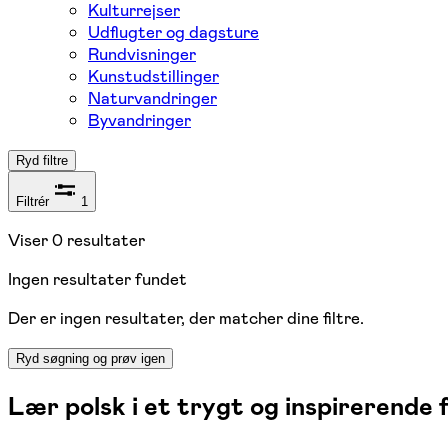
Kulturrejser
Udflugter og dagsture
Rundvisninger
Kunstudstillinger
Naturvandringer
Byvandringer
Ryd filtre
Filtrér
1
Viser
0
resultater
Ingen resultater fundet
Der er ingen resultater, der matcher dine filtre.
Ryd søgning og prøv igen
Lær polsk i et trygt og inspirerende 