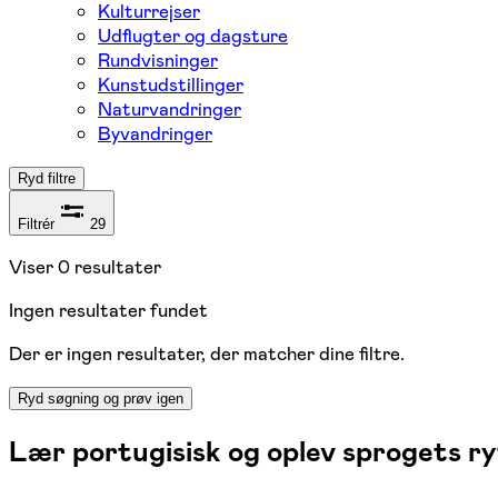
Kulturrejser
Udflugter og dagsture
Rundvisninger
Kunstudstillinger
Naturvandringer
Byvandringer
Ryd filtre
Filtrér
29
Viser
0
resultater
Ingen resultater fundet
Der er ingen resultater, der matcher dine filtre.
Ryd søgning og prøv igen
Lær portugisisk og oplev sprogets r