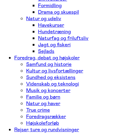
Formidling
Drama og skuespil
Natur og udeliv
Havekurser
Hundetræning
Naturfag og friluftsliv
Jagt og fiskeri
Sejlads
Foredrag, debat og højskoler
Samfund og historie
Kultur og livsfortællinger
Sundhed og eksistens
Videnskab og teknologi
Musik og koncerter
Familie og børn
Natur og haver
True crime
Foredragsrækker
Højskoleforløb
Rejser, ture og rundvisninger