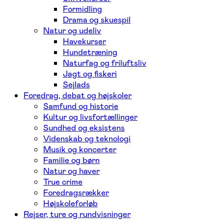
Formidling
Drama og skuespil
Natur og udeliv
Havekurser
Hundetræning
Naturfag og friluftsliv
Jagt og fiskeri
Sejlads
Foredrag, debat og højskoler
Samfund og historie
Kultur og livsfortællinger
Sundhed og eksistens
Videnskab og teknologi
Musik og koncerter
Familie og børn
Natur og haver
True crime
Foredragsrækker
Højskoleforløb
Rejser, ture og rundvisninger