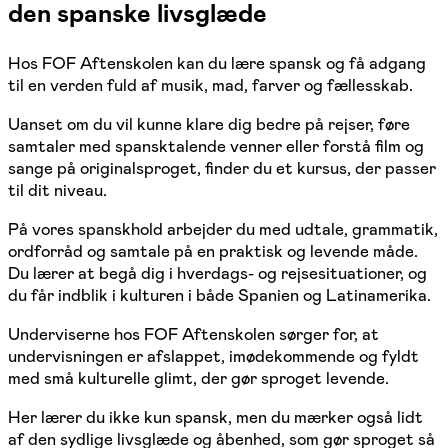
den spanske livsglæde
Hos FOF Aftenskolen kan du lære spansk og få adgang
til en verden fuld af musik, mad, farver og fællesskab.
Uanset om du vil kunne klare dig bedre på rejser, føre
samtaler med spansktalende venner eller forstå film og
sange på originalsproget, finder du et kursus, der passer
til dit niveau.
På vores spanskhold arbejder du med udtale, grammatik,
ordforråd og samtale på en praktisk og levende måde.
Du lærer at begå dig i hverdags- og rejsesituationer, og
du får indblik i kulturen i både Spanien og Latinamerika.
Underviserne hos FOF Aftenskolen sørger for, at
undervisningen er afslappet, imødekommende og fyldt
med små kulturelle glimt, der gør sproget levende.
Her lærer du ikke kun spansk, men du mærker også lidt
af den sydlige livsglæde og åbenhed, som gør sproget så