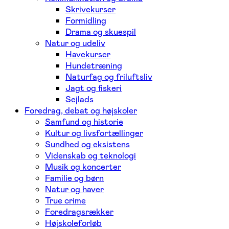
Skrivekurser
Formidling
Drama og skuespil
Natur og udeliv
Havekurser
Hundetræning
Naturfag og friluftsliv
Jagt og fiskeri
Sejlads
Foredrag, debat og højskoler
Samfund og historie
Kultur og livsfortællinger
Sundhed og eksistens
Videnskab og teknologi
Musik og koncerter
Familie og børn
Natur og haver
True crime
Foredragsrækker
Højskoleforløb