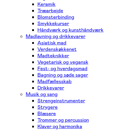
Keramik
Træarbejde
Blomsterbinding
Smykkekurser
Håndværk og kunsthåndværk
Madlavning og drikkevarer
Asiatisk mad
Verdenskøkkenet
Madteknikker
Vegetarisk og vegansk
Fest- og hverdagsmad
Bagning og søde sager
Madfællesskab
Drikkevarer
Musik og sang
Strengeinstrumenter
Strygere
Blæsere
Trommer og percussion
Klaver og harmonika