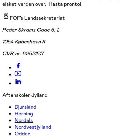
elsket verden over. ¡Hasta pronto!
FOF's Landssekretariat
Peder Skrams Gade 5, 1.
1054 København K
CVR-nr:
62531517
Aftenskoler Jylland
Djursland
Herning
Nordals
Nordvestjylland
Odder