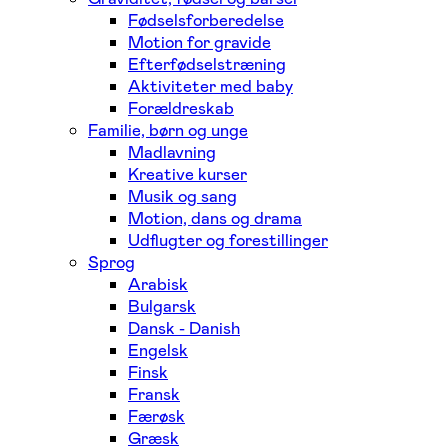
Fødselsforberedelse
Motion for gravide
Efterfødselstræning
Aktiviteter med baby
Forældreskab
Familie, børn og unge
Madlavning
Kreative kurser
Musik og sang
Motion, dans og drama
Udflugter og forestillinger
Sprog
Arabisk
Bulgarsk
Dansk - Danish
Engelsk
Finsk
Fransk
Færøsk
Græsk