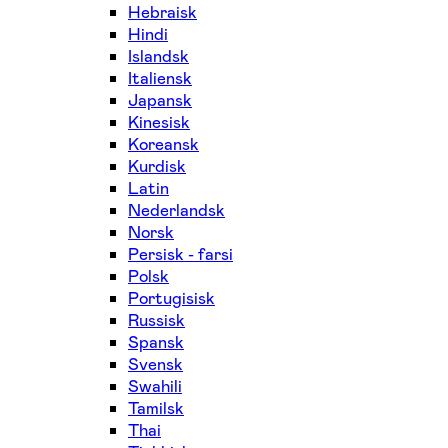
Hebraisk
Hindi
Islandsk
Italiensk
Japansk
Kinesisk
Koreansk
Kurdisk
Latin
Nederlandsk
Norsk
Persisk - farsi
Polsk
Portugisisk
Russisk
Spansk
Svensk
Swahili
Tamilsk
Thai