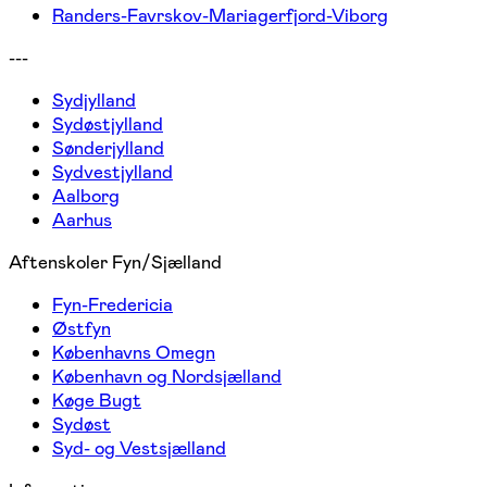
Randers-Favrskov-Mariagerfjord-Viborg
---
Sydjylland
Sydøstjylland
Sønderjylland
Sydvestjylland
Aalborg
Aarhus
Aftenskoler Fyn/Sjælland
Fyn-Fredericia
Østfyn
Københavns Omegn
København og Nordsjælland
Køge Bugt
Sydøst
Syd- og Vestsjælland