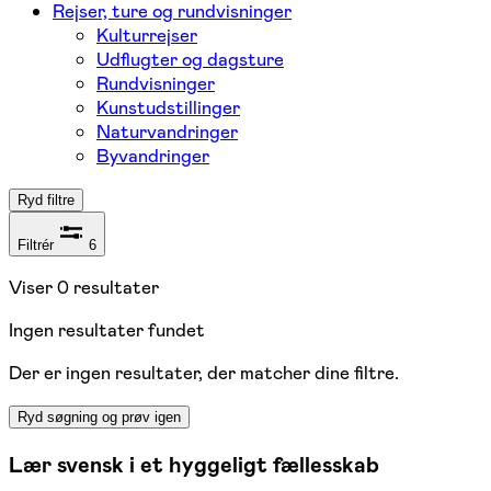
Rejser, ture og rundvisninger
Kulturrejser
Udflugter og dagsture
Rundvisninger
Kunstudstillinger
Naturvandringer
Byvandringer
Ryd filtre
Filtrér
6
Viser
0
resultater
Ingen resultater fundet
Der er ingen resultater, der matcher dine filtre.
Ryd søgning og prøv igen
Lær svensk i et hyggeligt fællesskab