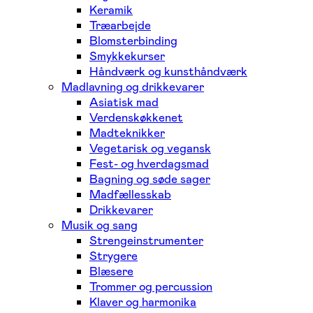
Keramik
Træarbejde
Blomsterbinding
Smykkekurser
Håndværk og kunsthåndværk
Madlavning og drikkevarer
Asiatisk mad
Verdenskøkkenet
Madteknikker
Vegetarisk og vegansk
Fest- og hverdagsmad
Bagning og søde sager
Madfællesskab
Drikkevarer
Musik og sang
Strengeinstrumenter
Strygere
Blæsere
Trommer og percussion
Klaver og harmonika