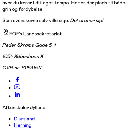
hvor du lærer i dit eget tempo. Her er der plads til både
grin og fordybelse.
Som svenskerne selv ville sige:
Det ordnar sig!
FOF's Landssekretariat
Peder Skrams Gade 5, 1.
1054 København K
CVR-nr:
62531517
Aftenskoler Jylland
Djursland
Herning