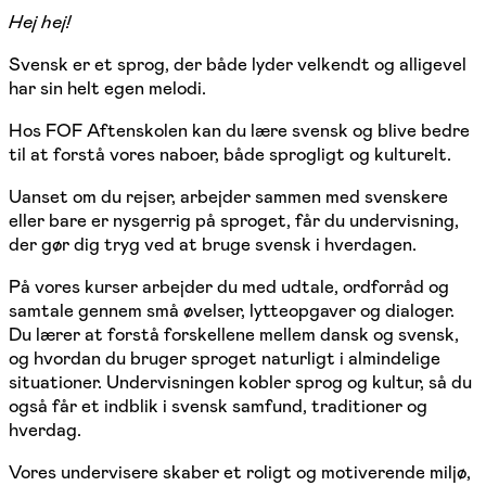
Hej hej!
Svensk er et sprog, der både lyder velkendt og alligevel
har sin helt egen melodi.
Hos FOF Aftenskolen kan du lære svensk og blive bedre
til at forstå vores naboer, både sprogligt og kulturelt.
Uanset om du rejser, arbejder sammen med svenskere
eller bare er nysgerrig på sproget, får du undervisning,
der gør dig tryg ved at bruge svensk i hverdagen.
På vores kurser arbejder du med udtale, ordforråd og
samtale gennem små øvelser, lytteopgaver og dialoger.
Du lærer at forstå forskellene mellem dansk og svensk,
og hvordan du bruger sproget naturligt i almindelige
situationer. Undervisningen kobler sprog og kultur, så du
også får et indblik i svensk samfund, traditioner og
hverdag.
Vores undervisere skaber et roligt og motiverende miljø,