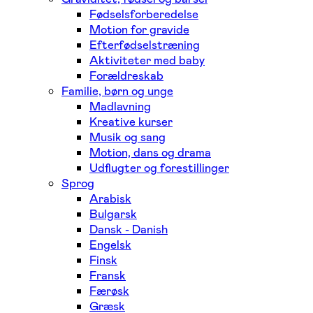
Fødselsforberedelse
Motion for gravide
Efterfødselstræning
Aktiviteter med baby
Forældreskab
Familie, børn og unge
Madlavning
Kreative kurser
Musik og sang
Motion, dans og drama
Udflugter og forestillinger
Sprog
Arabisk
Bulgarsk
Dansk - Danish
Engelsk
Finsk
Fransk
Færøsk
Græsk