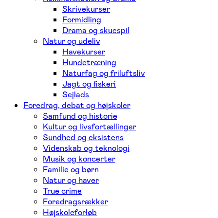
Skrivekurser
Formidling
Drama og skuespil
Natur og udeliv
Havekurser
Hundetræning
Naturfag og friluftsliv
Jagt og fiskeri
Sejlads
Foredrag, debat og højskoler
Samfund og historie
Kultur og livsfortællinger
Sundhed og eksistens
Videnskab og teknologi
Musik og koncerter
Familie og børn
Natur og haver
True crime
Foredragsrækker
Højskoleforløb