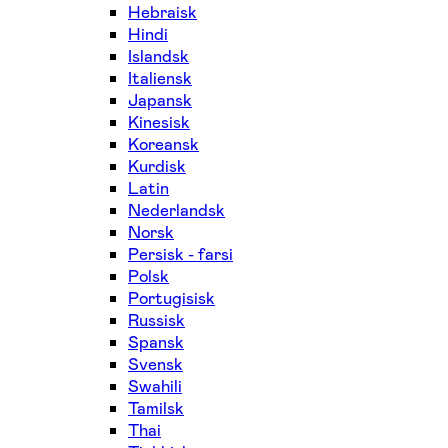
Hebraisk
Hindi
Islandsk
Italiensk
Japansk
Kinesisk
Koreansk
Kurdisk
Latin
Nederlandsk
Norsk
Persisk - farsi
Polsk
Portugisisk
Russisk
Spansk
Svensk
Swahili
Tamilsk
Thai