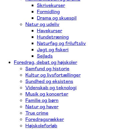
Skrivekurser
Formidling
Drama og skuespil
Natur og udeliv
Havekurser
Hundetræning
Naturfag og friluftsliv
Jagt og fiskeri
Sejlads
Foredrag, debat og højskoler
Samfund og historie
Kultur og livsfortællinger
Sundhed og eksistens
Videnskab og teknologi
Musik og koncerter
Familie og børn
Natur og haver
True crime
Foredragsrækker
Højskoleforløb