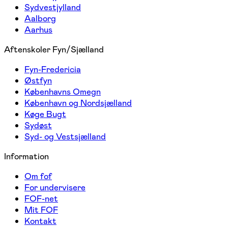
Sydvestjylland
Aalborg
Aarhus
Aftenskoler Fyn/Sjælland
Fyn-Fredericia
Østfyn
Københavns Omegn
København og Nordsjælland
Køge Bugt
Sydøst
Syd- og Vestsjælland
Information
Om fof
For undervisere
FOF-net
Mit FOF
Kontakt