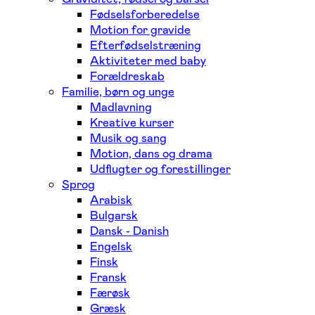
Fødselsforberedelse
Motion for gravide
Efterfødselstræning
Aktiviteter med baby
Forældreskab
Familie, børn og unge
Madlavning
Kreative kurser
Musik og sang
Motion, dans og drama
Udflugter og forestillinger
Sprog
Arabisk
Bulgarsk
Dansk - Danish
Engelsk
Finsk
Fransk
Færøsk
Græsk