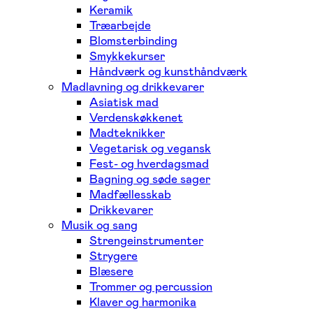
Keramik
Træarbejde
Blomsterbinding
Smykkekurser
Håndværk og kunsthåndværk
Madlavning og drikkevarer
Asiatisk mad
Verdenskøkkenet
Madteknikker
Vegetarisk og vegansk
Fest- og hverdagsmad
Bagning og søde sager
Madfællesskab
Drikkevarer
Musik og sang
Strengeinstrumenter
Strygere
Blæsere
Trommer og percussion
Klaver og harmonika