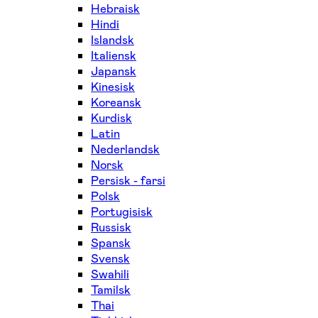
Hebraisk
Hindi
Islandsk
Italiensk
Japansk
Kinesisk
Koreansk
Kurdisk
Latin
Nederlandsk
Norsk
Persisk - farsi
Polsk
Portugisisk
Russisk
Spansk
Svensk
Swahili
Tamilsk
Thai