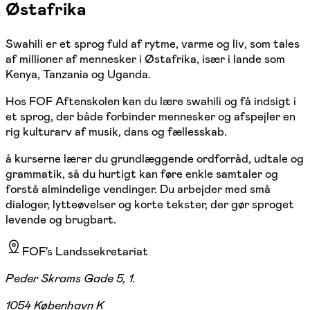
Østafrika
Swahili er et sprog fuld af rytme, varme og liv, som tales
af millioner af mennesker i Østafrika, især i lande som
Kenya, Tanzania og Uganda.
Hos FOF Aftenskolen kan du lære swahili og få indsigt i
et sprog, der både forbinder mennesker og afspejler en
rig kulturarv af musik, dans og fællesskab.
å kurserne lærer du grundlæggende ordforråd, udtale og
grammatik, så du hurtigt kan føre enkle samtaler og
forstå almindelige vendinger. Du arbejder med små
dialoger, lytteøvelser og korte tekster, der gør sproget
levende og brugbart.
FOF's Landssekretariat
Peder Skrams Gade 5, 1.
1054 København K