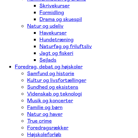
Skrivekurser
Formidling
Drama og skuespil
Natur og udeliv
Havekurser
Hundetræning
Naturfag og friluftsliv
Jagt og fiskeri
Sejlads
Foredrag, debat og højskoler
Samfund og historie
Kultur og livsfortællinger
Sundhed og eksistens
Videnskab og teknologi
Musik og koncerter
Familie og børn
Natur og haver
True crime
Foredragsrækker
Højskoleforløb