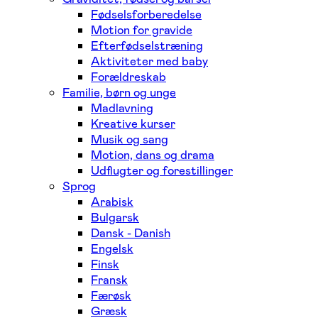
Fødselsforberedelse
Motion for gravide
Efterfødselstræning
Aktiviteter med baby
Forældreskab
Familie, børn og unge
Madlavning
Kreative kurser
Musik og sang
Motion, dans og drama
Udflugter og forestillinger
Sprog
Arabisk
Bulgarsk
Dansk - Danish
Engelsk
Finsk
Fransk
Færøsk
Græsk