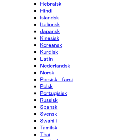
Hebraisk
Hindi
Islandsk
Italiensk
Japansk
Kinesisk
Koreansk
Kurdisk
Latin
Nederlandsk
Norsk
Persisk - farsi
Polsk
Portugisisk
Russisk
Spansk
Svensk
Swahili
Tamilsk
Thai