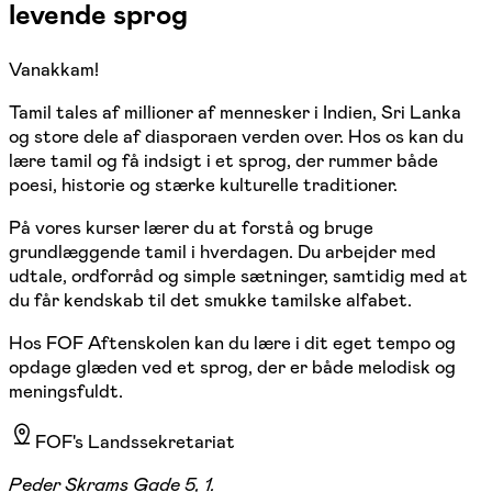
levende sprog
Vanakkam!
Tamil tales af millioner af mennesker i Indien, Sri Lanka
og store dele af diasporaen verden over. Hos os kan du
lære tamil og få indsigt i et sprog, der rummer både
poesi, historie og stærke kulturelle traditioner.
På vores kurser lærer du at forstå og bruge
grundlæggende tamil i hverdagen. Du arbejder med
udtale, ordforråd og simple sætninger, samtidig med at
du får kendskab til det smukke tamilske alfabet.
Hos FOF Aftenskolen kan du lære i dit eget tempo og
opdage glæden ved et sprog, der er både melodisk og
meningsfuldt.
FOF's Landssekretariat
Peder Skrams Gade 5, 1.