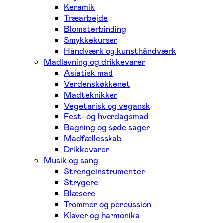
Keramik
Træarbejde
Blomsterbinding
Smykkekurser
Håndværk og kunsthåndværk
Madlavning og drikkevarer
Asiatisk mad
Verdenskøkkenet
Madteknikker
Vegetarisk og vegansk
Fest- og hverdagsmad
Bagning og søde sager
Madfællesskab
Drikkevarer
Musik og sang
Strengeinstrumenter
Strygere
Blæsere
Trommer og percussion
Klaver og harmonika