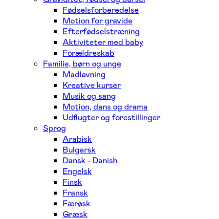
Fødselsforberedelse
Motion for gravide
Efterfødselstræning
Aktiviteter med baby
Forældreskab
Familie, børn og unge
Madlavning
Kreative kurser
Musik og sang
Motion, dans og drama
Udflugter og forestillinger
Sprog
Arabisk
Bulgarsk
Dansk - Danish
Engelsk
Finsk
Fransk
Færøsk
Græsk