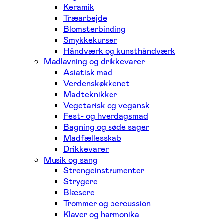
Keramik
Træarbejde
Blomsterbinding
Smykkekurser
Håndværk og kunsthåndværk
Madlavning og drikkevarer
Asiatisk mad
Verdenskøkkenet
Madteknikker
Vegetarisk og vegansk
Fest- og hverdagsmad
Bagning og søde sager
Madfællesskab
Drikkevarer
Musik og sang
Strengeinstrumenter
Strygere
Blæsere
Trommer og percussion
Klaver og harmonika