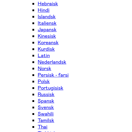
Hebraisk
Hindi
Islandsk
Italiensk
Japansk
Kinesisk
Koreansk
Kurdisk
Latin
Nederlandsk
Norsk
Persisk - farsi
Polsk
Portugisisk
Russisk
Spansk
Svensk
Swahili
Tamilsk
Thai