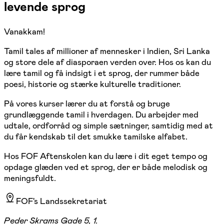
levende sprog
Vanakkam!
Tamil tales af millioner af mennesker i Indien, Sri Lanka
og store dele af diasporaen verden over. Hos os kan du
lære tamil og få indsigt i et sprog, der rummer både
poesi, historie og stærke kulturelle traditioner.
På vores kurser lærer du at forstå og bruge
grundlæggende tamil i hverdagen. Du arbejder med
udtale, ordforråd og simple sætninger, samtidig med at
du får kendskab til det smukke tamilske alfabet.
Hos FOF Aftenskolen kan du lære i dit eget tempo og
opdage glæden ved et sprog, der er både melodisk og
meningsfuldt.
FOF's Landssekretariat
Peder Skrams Gade 5, 1.