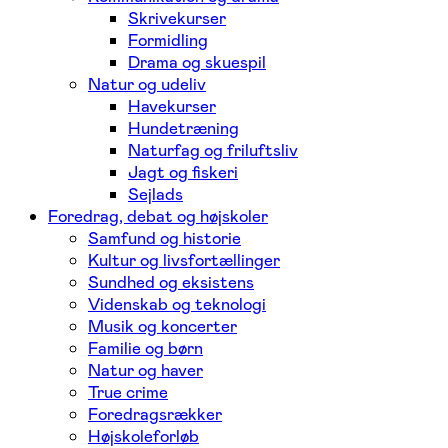
Skrivekurser
Formidling
Drama og skuespil
Natur og udeliv
Havekurser
Hundetræning
Naturfag og friluftsliv
Jagt og fiskeri
Sejlads
Foredrag, debat og højskoler
Samfund og historie
Kultur og livsfortællinger
Sundhed og eksistens
Videnskab og teknologi
Musik og koncerter
Familie og børn
Natur og haver
True crime
Foredragsrækker
Højskoleforløb