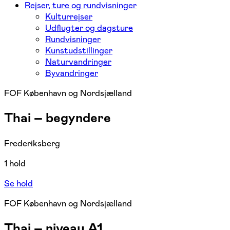
Rejser, ture og rundvisninger
Kulturrejser
Udflugter og dagsture
Rundvisninger
Kunstudstillinger
Naturvandringer
Byvandringer
FOF København og Nordsjælland
Thai – begyndere
Frederiksberg
1 hold
Se hold
FOF København og Nordsjælland
Thai – niveau A1