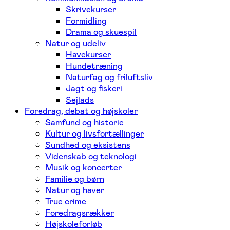
Skrivekurser
Formidling
Drama og skuespil
Natur og udeliv
Havekurser
Hundetræning
Naturfag og friluftsliv
Jagt og fiskeri
Sejlads
Foredrag, debat og højskoler
Samfund og historie
Kultur og livsfortællinger
Sundhed og eksistens
Videnskab og teknologi
Musik og koncerter
Familie og børn
Natur og haver
True crime
Foredragsrækker
Højskoleforløb