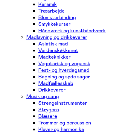
Keramik
Træarbejde
Blomsterbinding
Smykkekurser
Håndværk og kunsthåndværk
Madlavning og drikkevarer
Asiatisk mad
Verdenskøkkenet
Madteknikker
Vegetarisk og vegansk
Fest- og hverdagsmad
Bagning og søde sager
Madfællesskab
Drikkevarer
Musik og sang
Strengeinstrumenter
Strygere
Blæsere
Trommer og percussion
Klaver og harmonika