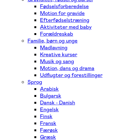
Fødselsforberedelse
Motion for gravide
Efterfødselstræning
Aktiviteter med baby
Forældreskab
Familie, børn og unge
Madlavning
Kreative kurser
Musik og sang
Motion, dans og drama
Udflugter og forestillinger
Sprog
Arabisk
Bulgarsk
Dansk - Danish
Engelsk
Finsk
Fransk
Færøsk
Græsk