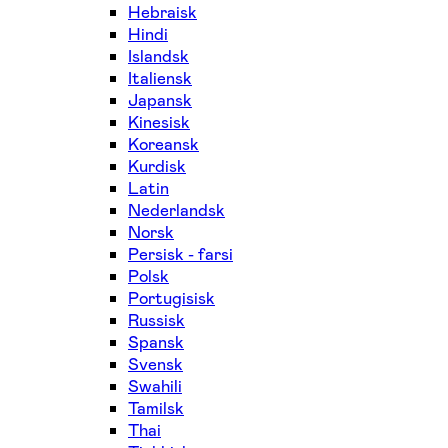
Hebraisk
Hindi
Islandsk
Italiensk
Japansk
Kinesisk
Koreansk
Kurdisk
Latin
Nederlandsk
Norsk
Persisk - farsi
Polsk
Portugisisk
Russisk
Spansk
Svensk
Swahili
Tamilsk
Thai