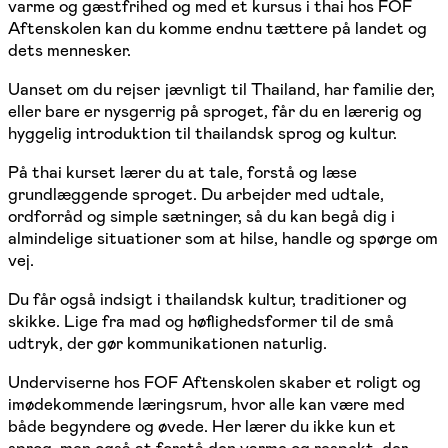
varme og gæstfrihed og med et kursus i thai hos FOF
Aftenskolen kan du komme endnu tættere på landet og
dets mennesker.
Uanset om du rejser jævnligt til Thailand, har familie der,
eller bare er nysgerrig på sproget, får du en lærerig og
hyggelig introduktion til thailandsk sprog og kultur.
På thai kurset lærer du at tale, forstå og læse
grundlæggende sproget. Du arbejder med udtale,
ordforråd og simple sætninger, så du kan begå dig i
almindelige situationer som at hilse, handle og spørge om
vej.
Du får også indsigt i thailandsk kultur, traditioner og
skikke. Lige fra mad og høflighedsformer til de små
udtryk, der gør kommunikationen naturlig.
Underviserne hos FOF Aftenskolen skaber et roligt og
imødekommende læringsrum, hvor alle kan være med
både begyndere og øvede. Her lærer du ikke kun et