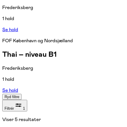
Frederiksberg
1 hold
Se hold
FOF København og Nordsjælland
Thai – niveau B1
Frederiksberg
1 hold
Se hold
Ryd filtre
Filtrér
1
Viser
5
resultater