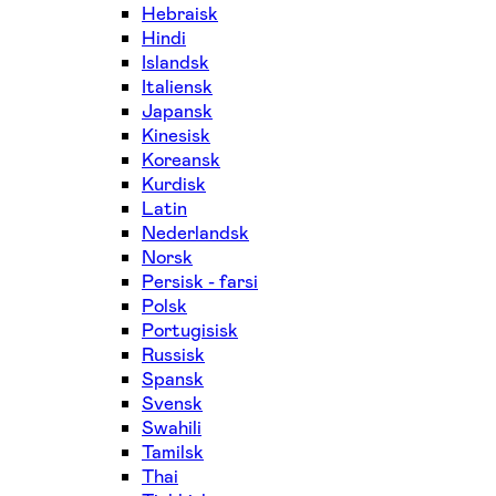
Hebraisk
Hindi
Islandsk
Italiensk
Japansk
Kinesisk
Koreansk
Kurdisk
Latin
Nederlandsk
Norsk
Persisk - farsi
Polsk
Portugisisk
Russisk
Spansk
Svensk
Swahili
Tamilsk
Thai