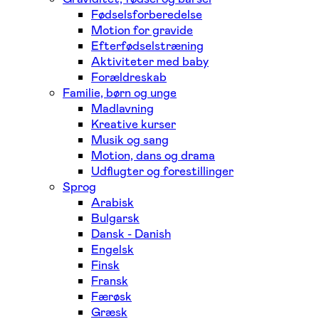
Fødselsforberedelse
Motion for gravide
Efterfødselstræning
Aktiviteter med baby
Forældreskab
Familie, børn og unge
Madlavning
Kreative kurser
Musik og sang
Motion, dans og drama
Udflugter og forestillinger
Sprog
Arabisk
Bulgarsk
Dansk - Danish
Engelsk
Finsk
Fransk
Færøsk
Græsk