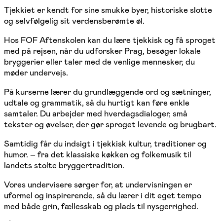
Tjekkiet er kendt for sine smukke byer, historiske slotte
og selvfølgelig sit verdensberømte øl.
Hos FOF Aftenskolen kan du lære tjekkisk og få sproget
med på rejsen, når du udforsker Prag, besøger lokale
bryggerier eller taler med de venlige mennesker, du
møder undervejs.
På kurserne lærer du grundlæggende ord og sætninger,
udtale og grammatik, så du hurtigt kan føre enkle
samtaler. Du arbejder med hverdagsdialoger, små
tekster og øvelser, der gør sproget levende og brugbart.
Samtidig får du indsigt i tjekkisk kultur, traditioner og
humor. – fra det klassiske køkken og folkemusik til
landets stolte bryggertradition.
Vores undervisere sørger for, at undervisningen er
uformel og inspirerende, så du lærer i dit eget tempo
med både grin, fællesskab og plads til nysgerrighed.