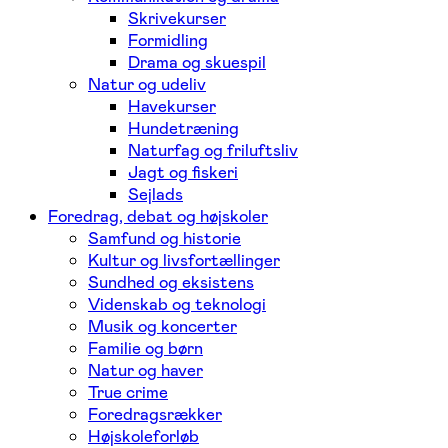
Skrivekurser
Formidling
Drama og skuespil
Natur og udeliv
Havekurser
Hundetræning
Naturfag og friluftsliv
Jagt og fiskeri
Sejlads
Foredrag, debat og højskoler
Samfund og historie
Kultur og livsfortællinger
Sundhed og eksistens
Videnskab og teknologi
Musik og koncerter
Familie og børn
Natur og haver
True crime
Foredragsrækker
Højskoleforløb