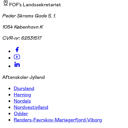
FOF's Landssekretariat
Peder Skrams Gade 5, 1.
1054 København K
CVR-nr:
62531517
Aftenskoler Jylland
Djursland
Herning
Nordals
Nordvestjylland
Odder
Randers-Favrskov-Mariagerfjord-Viborg