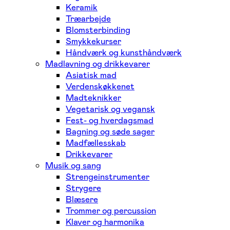
Keramik
Træarbejde
Blomsterbinding
Smykkekurser
Håndværk og kunsthåndværk
Madlavning og drikkevarer
Asiatisk mad
Verdenskøkkenet
Madteknikker
Vegetarisk og vegansk
Fest- og hverdagsmad
Bagning og søde sager
Madfællesskab
Drikkevarer
Musik og sang
Strengeinstrumenter
Strygere
Blæsere
Trommer og percussion
Klaver og harmonika