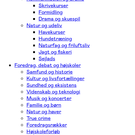
Skrivekurser
Formidling
Drama og skuespil
Natur og udeliv
Havekurser
Hundetræning
Naturfag og friluftsliv
Jagt og fiskeri
Sejlads
Foredrag, debat og højskoler
Samfund og historie
Kultur og livsfortællinger
Sundhed og eksistens
Videnskab og teknologi
Musik og koncerter
Familie og børn
Natur og haver
True crime
Foredragsrækker
Højskoleforløb