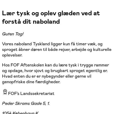
Lær tysk og oplev glæden ved at
forstå dit naboland
Guten Tag!
Vores naboland Tyskland ligger kun få timer væk, og
sproget åbner døren til både rejser, arbejde og kulturelle
oplevelser.
Hos FOF Aftenskolen kan du lære tysk i trygge rammer
og opdage, hvor sjovt og brugbart sproget egentlig er.
Hvad enten du er er nybegynder eller gerne vil
genopfriske dine færdigheder.
FOF's Landssekretariat
Peder Skrams Gade 5, 1.
1054 København K