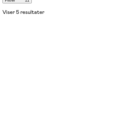
Filtrér
11
Viser
5
resultater