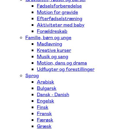
Fødselsforberedelse
Motion for gravide
Efterfødselstræning
Aktiviteter med baby
Forældreskab
Familie, børn og unge
Madlavning
Kreative kurser
Musik og sang
Motion, dans og drama
Udflugter og forestillinger
Sprog
Arabisk
Bulgarsk
Dansk - Danish
Engelsk
Finsk
Fransk
Færøsk
Græsk