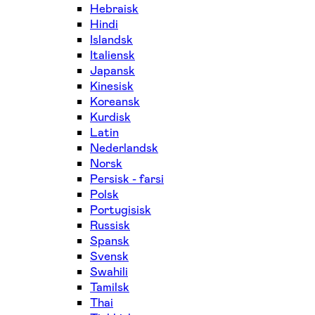
Hebraisk
Hindi
Islandsk
Italiensk
Japansk
Kinesisk
Koreansk
Kurdisk
Latin
Nederlandsk
Norsk
Persisk - farsi
Polsk
Portugisisk
Russisk
Spansk
Svensk
Swahili
Tamilsk
Thai