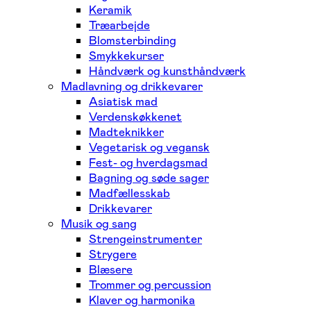
Keramik
Træarbejde
Blomsterbinding
Smykkekurser
Håndværk og kunsthåndværk
Madlavning og drikkevarer
Asiatisk mad
Verdenskøkkenet
Madteknikker
Vegetarisk og vegansk
Fest- og hverdagsmad
Bagning og søde sager
Madfællesskab
Drikkevarer
Musik og sang
Strengeinstrumenter
Strygere
Blæsere
Trommer og percussion
Klaver og harmonika