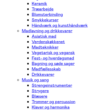
Keramik
Træarbejde
Blomsterbinding
Smykkekurser
Håndværk og kunsthåndværk
Madlavning og drikkevarer
Asiatisk mad
Verdenskøkkenet
Madteknikker
Vegetarisk og vegansk
Fest- og hverdagsmad
Bagning og søde sager
Madfællesskab
Drikkevarer
Musik og sang
Strengeinstrumenter
Strygere
Blæsere
Trommer og percussion
Klaver og harmonika