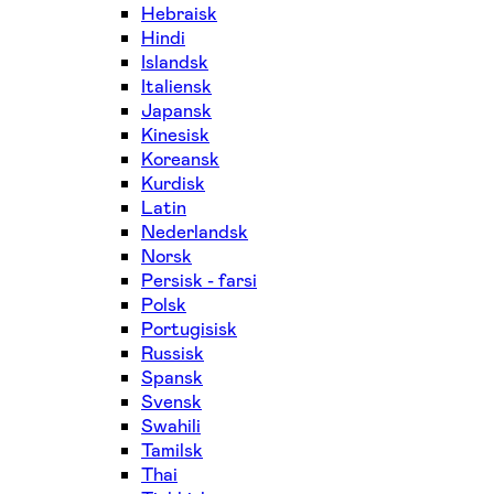
Hebraisk
Hindi
Islandsk
Italiensk
Japansk
Kinesisk
Koreansk
Kurdisk
Latin
Nederlandsk
Norsk
Persisk - farsi
Polsk
Portugisisk
Russisk
Spansk
Svensk
Swahili
Tamilsk
Thai