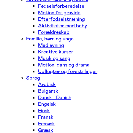
Fødselsforberedelse
Motion for gravide
Efterfødselstræning
Aktiviteter med baby
Forældreskab
Familie, børn og unge
Madlavning
Kreative kurser
Musik og sang
Motion, dans og drama
Udflugter og forestillinger
Sprog
Arabisk
Bulgarsk
Dansk - Danish
Engelsk
Finsk
Fransk
Færøsk
Græsk