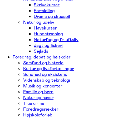
Skrivekurser
Formidling
Drama og skuespil
Natur og udeliv
Havekurser
Hundetræning
Naturfag og friluftsliv
Jagt og fiskeri
Sejlads
Foredrag, debat og højskoler
Samfund og historie
Kultur og livsfortællinger
Sundhed og eksistens
Videnskab og teknologi
Musik og koncerter
Familie og børn
Natur og haver
True crime
Foredragsrækker
Højskoleforløb