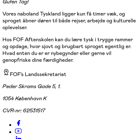
Guten Tag!
Vores naboland Tyskland ligger kun få timer væk, og
sproget åbner døren til både rejser, arbejde og kulturelle
oplevelser.
Hos FOF Aftenskolen kan du lære tysk i trygge rammer
og opdage, hvor sjovt og brugbart sproget egentlig er.
Hvad enten du er er nybegynder eller gerne vil
genopfriske dine færdigheder.
FOF's Landssekretariat
Peder Skrams Gade 5, 1.
1054 København K
CVR-nr:
62531517