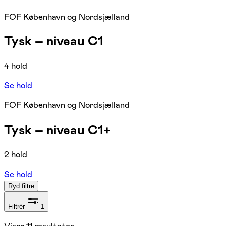
FOF København og Nordsjælland
Tysk – niveau C1
4 hold
Se hold
FOF København og Nordsjælland
Tysk – niveau C1+
2 hold
Se hold
Ryd filtre
Filtrér
1
Viser
11
resultater