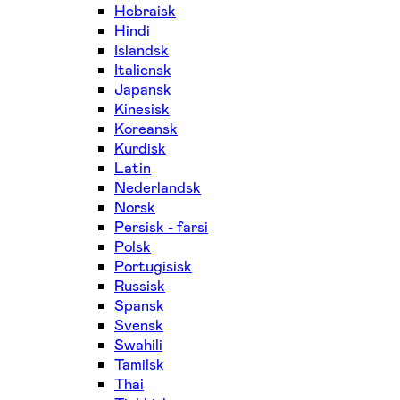
Hebraisk
Hindi
Islandsk
Italiensk
Japansk
Kinesisk
Koreansk
Kurdisk
Latin
Nederlandsk
Norsk
Persisk - farsi
Polsk
Portugisisk
Russisk
Spansk
Svensk
Swahili
Tamilsk
Thai