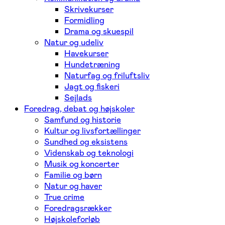
Skrivekurser
Formidling
Drama og skuespil
Natur og udeliv
Havekurser
Hundetræning
Naturfag og friluftsliv
Jagt og fiskeri
Sejlads
Foredrag, debat og højskoler
Samfund og historie
Kultur og livsfortællinger
Sundhed og eksistens
Videnskab og teknologi
Musik og koncerter
Familie og børn
Natur og haver
True crime
Foredragsrækker
Højskoleforløb