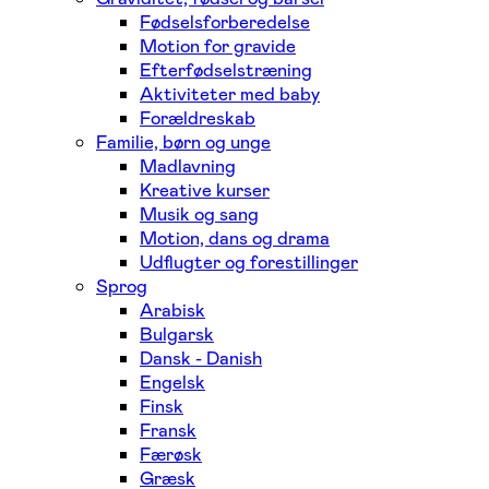
Fødselsforberedelse
Motion for gravide
Efterfødselstræning
Aktiviteter med baby
Forældreskab
Familie, børn og unge
Madlavning
Kreative kurser
Musik og sang
Motion, dans og drama
Udflugter og forestillinger
Sprog
Arabisk
Bulgarsk
Dansk - Danish
Engelsk
Finsk
Fransk
Færøsk
Græsk