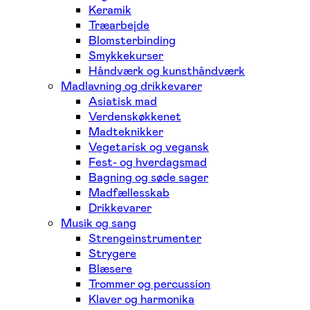
Keramik
Træarbejde
Blomsterbinding
Smykkekurser
Håndværk og kunsthåndværk
Madlavning og drikkevarer
Asiatisk mad
Verdenskøkkenet
Madteknikker
Vegetarisk og vegansk
Fest- og hverdagsmad
Bagning og søde sager
Madfællesskab
Drikkevarer
Musik og sang
Strengeinstrumenter
Strygere
Blæsere
Trommer og percussion
Klaver og harmonika