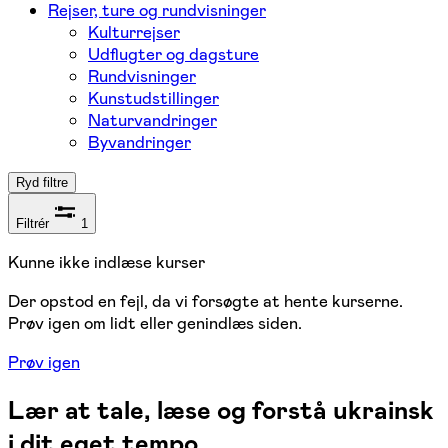
Rejser, ture og rundvisninger
Kulturrejser
Udflugter og dagsture
Rundvisninger
Kunstudstillinger
Naturvandringer
Byvandringer
Ryd filtre
Filtrér
1
Kunne ikke indlæse kurser
Der opstod en fejl, da vi forsøgte at hente kurserne.
Prøv igen om lidt eller genindlæs siden.
Prøv igen
Lær at tale, læse og forstå ukrainsk
i dit eget tempo