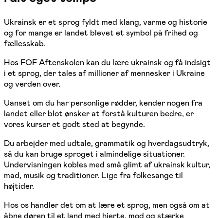
Ukrainsk er et sprog fyldt med klang, varme og historie
og for mange er landet blevet et symbol på frihed og
fællesskab.
Hos FOF Aftenskolen kan du lære ukrainsk og få indsigt
i et sprog, der tales af millioner af mennesker i Ukraine
og verden over.
Uanset om du har personlige rødder, kender nogen fra
landet eller blot ønsker at forstå kulturen bedre, er
vores kurser et godt sted at begynde.
Du arbejder med udtale, grammatik og hverdagsudtryk,
så du kan bruge sproget i almindelige situationer.
Undervisningen kobles med små glimt af ukrainsk kultur,
mad, musik og traditioner. Lige fra folkesange til
højtider.
Hos os handler det om at lære et sprog, men også om at
åbne døren til et land med hjerte, mod og stærke