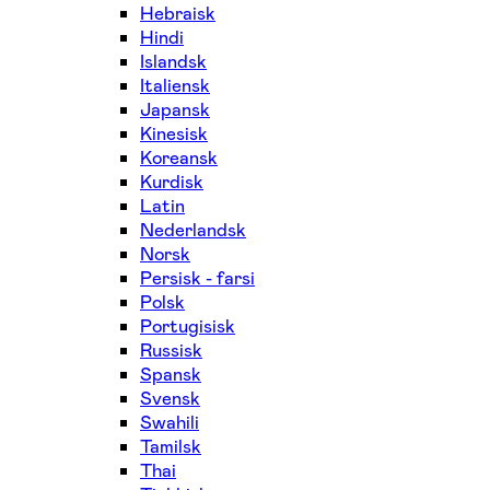
Hebraisk
Hindi
Islandsk
Italiensk
Japansk
Kinesisk
Koreansk
Kurdisk
Latin
Nederlandsk
Norsk
Persisk - farsi
Polsk
Portugisisk
Russisk
Spansk
Svensk
Swahili
Tamilsk
Thai