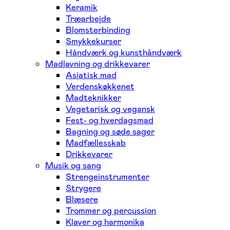
Keramik
Træarbejde
Blomsterbinding
Smykkekurser
Håndværk og kunsthåndværk
Madlavning og drikkevarer
Asiatisk mad
Verdenskøkkenet
Madteknikker
Vegetarisk og vegansk
Fest- og hverdagsmad
Bagning og søde sager
Madfællesskab
Drikkevarer
Musik og sang
Strengeinstrumenter
Strygere
Blæsere
Trommer og percussion
Klaver og harmonika