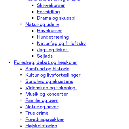
Skrivekurser
Formidling
Drama og skuespil
Natur og udeliv
Havekurser
Hundetræning
Naturfag og friluftsliv
Jagt og fiskeri
Sejlads
Foredrag, debat og højskoler
Samfund og historie
Kultur og livsfortællinger
Sundhed og eksistens
Videnskab og teknologi
Musik og koncerter
Familie og børn
Natur og haver
True crime
Foredragsrækker
Højskoleforløb