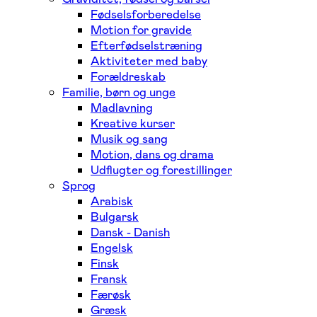
Fødselsforberedelse
Motion for gravide
Efterfødselstræning
Aktiviteter med baby
Forældreskab
Familie, børn og unge
Madlavning
Kreative kurser
Musik og sang
Motion, dans og drama
Udflugter og forestillinger
Sprog
Arabisk
Bulgarsk
Dansk - Danish
Engelsk
Finsk
Fransk
Færøsk
Græsk