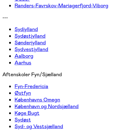
Randers-Favrskov-Mariagerfjord-Viborg
---
Sydjylland
Sydøstjylland
Sønderjylland
Sydvestjylland
Aalborg
Aarhus
Aftenskoler Fyn/Sjælland
Fyn-Fredericia
Østfyn
Københavns Omegn
København og Nordsjælland
Køge Bugt
Sydøst
Syd- og Vestsjælland