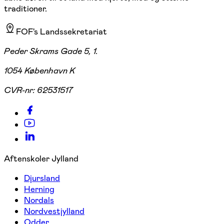
traditioner.
FOF's Landssekretariat
Peder Skrams Gade 5, 1.
1054 København K
CVR-nr:
62531517
Aftenskoler Jylland
Djursland
Herning
Nordals
Nordvestjylland
Odder