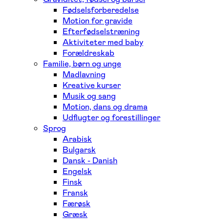
Fødselsforberedelse
Motion for gravide
Efterfødselstræning
Aktiviteter med baby
Forældreskab
Familie, børn og unge
Madlavning
Kreative kurser
Musik og sang
Motion, dans og drama
Udflugter og forestillinger
Sprog
Arabisk
Bulgarsk
Dansk - Danish
Engelsk
Finsk
Fransk
Færøsk
Græsk