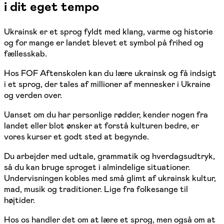
i dit eget tempo
Ukrainsk er et sprog fyldt med klang, varme og historie
og for mange er landet blevet et symbol på frihed og
fællesskab.
Hos FOF Aftenskolen kan du lære ukrainsk og få indsigt
i et sprog, der tales af millioner af mennesker i Ukraine
og verden over.
Uanset om du har personlige rødder, kender nogen fra
landet eller blot ønsker at forstå kulturen bedre, er
vores kurser et godt sted at begynde.
Du arbejder med udtale, grammatik og hverdagsudtryk,
så du kan bruge sproget i almindelige situationer.
Undervisningen kobles med små glimt af ukrainsk kultur,
mad, musik og traditioner. Lige fra folkesange til
højtider.
Hos os handler det om at lære et sprog, men også om at