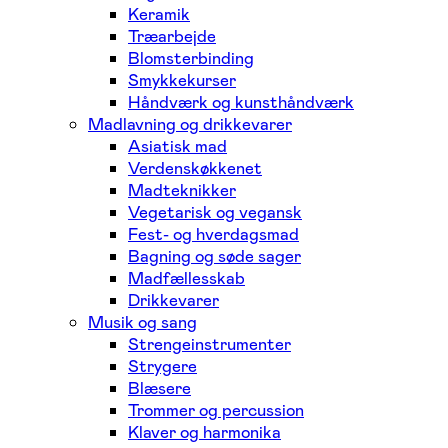
Keramik
Træarbejde
Blomsterbinding
Smykkekurser
Håndværk og kunsthåndværk
Madlavning og drikkevarer
Asiatisk mad
Verdenskøkkenet
Madteknikker
Vegetarisk og vegansk
Fest- og hverdagsmad
Bagning og søde sager
Madfællesskab
Drikkevarer
Musik og sang
Strengeinstrumenter
Strygere
Blæsere
Trommer og percussion
Klaver og harmonika