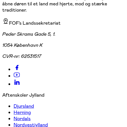
åbne døren til et land med hjerte, mod og stærke
traditioner.
FOF's Landssekretariat
Peder Skrams Gade 5, 1.
1054 København K
CVR-nr:
62531517
Aftenskoler Jylland
Djursland
Herning
Nordals
Nordvestjylland