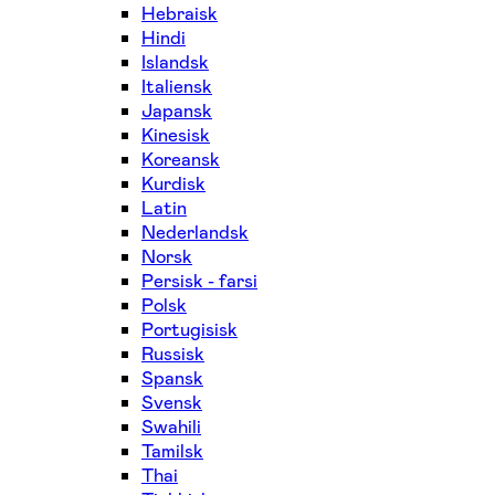
Hebraisk
Hindi
Islandsk
Italiensk
Japansk
Kinesisk
Koreansk
Kurdisk
Latin
Nederlandsk
Norsk
Persisk - farsi
Polsk
Portugisisk
Russisk
Spansk
Svensk
Swahili
Tamilsk
Thai