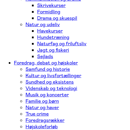
Skrivekurser
Formidling
Drama og skuespil
Natur og udeliv
Havekurser
Hundetræning
Naturfag og friluftsliv
Jagt og fiskeri
Sejlads
Foredrag, debat og højskoler
Samfund og historie
Kultur og livsfortællinger
Sundhed og eksistens
Videnskab og teknologi
Musik og koncerter
Familie og børn
Natur og haver
True crime
Foredragsrækker
Højskoleforløb