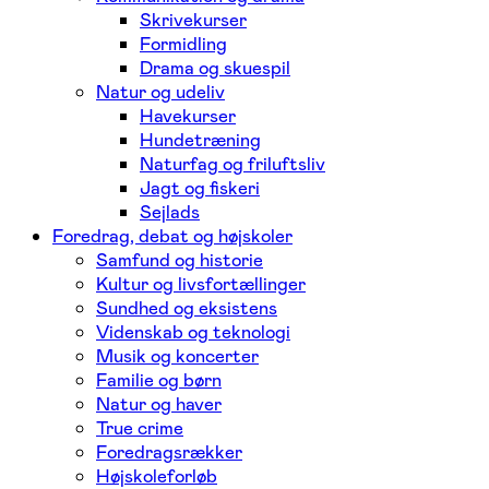
Skrivekurser
Formidling
Drama og skuespil
Natur og udeliv
Havekurser
Hundetræning
Naturfag og friluftsliv
Jagt og fiskeri
Sejlads
Foredrag, debat og højskoler
Samfund og historie
Kultur og livsfortællinger
Sundhed og eksistens
Videnskab og teknologi
Musik og koncerter
Familie og børn
Natur og haver
True crime
Foredragsrækker
Højskoleforløb