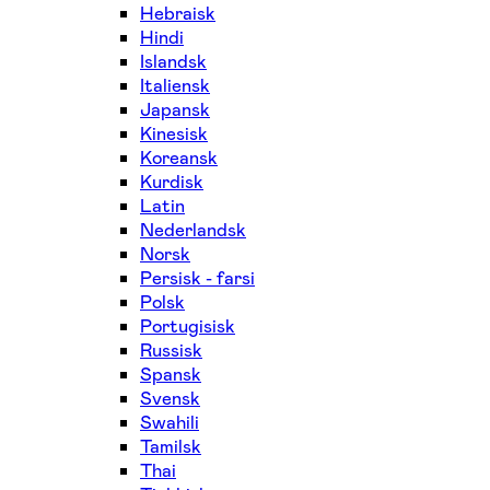
Hebraisk
Hindi
Islandsk
Italiensk
Japansk
Kinesisk
Koreansk
Kurdisk
Latin
Nederlandsk
Norsk
Persisk - farsi
Polsk
Portugisisk
Russisk
Spansk
Svensk
Swahili
Tamilsk
Thai