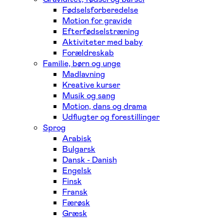
Fødselsforberedelse
Motion for gravide
Efterfødselstræning
Aktiviteter med baby
Forældreskab
Familie, børn og unge
Madlavning
Kreative kurser
Musik og sang
Motion, dans og drama
Udflugter og forestillinger
Sprog
Arabisk
Bulgarsk
Dansk - Danish
Engelsk
Finsk
Fransk
Færøsk
Græsk