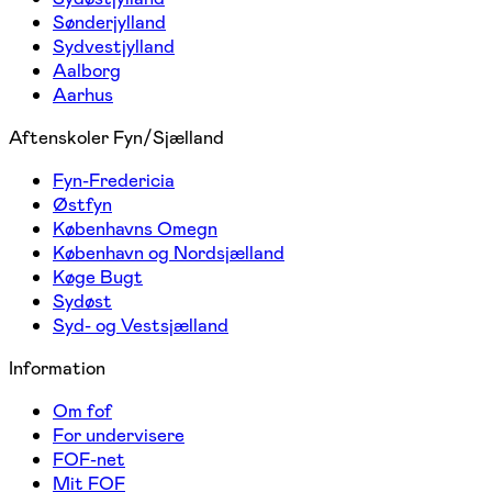
Sønderjylland
Sydvestjylland
Aalborg
Aarhus
Aftenskoler Fyn/Sjælland
Fyn-Fredericia
Østfyn
Københavns Omegn
København og Nordsjælland
Køge Bugt
Sydøst
Syd- og Vestsjælland
Information
Om fof
For undervisere
FOF-net
Mit FOF