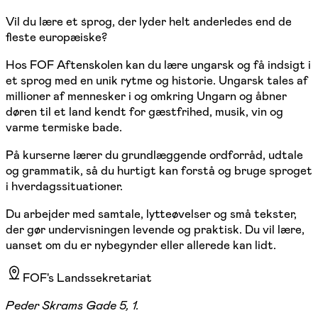
Vil du lære et sprog, der lyder helt anderledes end de
fleste europæiske?
Hos FOF Aftenskolen kan du lære ungarsk og få indsigt i
et sprog med en unik rytme og historie. Ungarsk tales af
millioner af mennesker i og omkring Ungarn og åbner
døren til et land kendt for gæstfrihed, musik, vin og
varme termiske bade.
På kurserne lærer du grundlæggende ordforråd, udtale
og grammatik, så du hurtigt kan forstå og bruge sproget
i hverdagssituationer.
Du arbejder med samtale, lytteøvelser og små tekster,
der gør undervisningen levende og praktisk. Du vil lære,
uanset om du er nybegynder eller allerede kan lidt.
FOF's Landssekretariat
Peder Skrams Gade 5, 1.