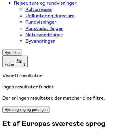
Rejser, ture og rundvisninger
Kulturrejser
Udflugter og dagsture
Rundvisninger
Kunstudstillinger
Naturvandringer
Byvandringer
Ryd filtre
Filtrér
1
Viser
0
resultater
Ingen resultater fundet
Der er ingen resultater, der matcher dine filtre.
Ryd søgning og prøv igen
Et af Europas sværeste sprog