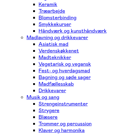
Keramik
Træarbejde
Blomsterbinding
Smykkekurser
Håndværk og kunsthåndværk
Madlavning og drikkevarer
Asiatisk mad
Verdenskøkkenet
Madteknikker
Vegetarisk og vegansk
Fest- og hverdagsmad
Bagning og søde sager
Madfællesskab
Drikkevarer
Musik og sang
Strengeinstrumenter
Strygere
Blæsere
Trommer og percussion
Klaver og harmonika